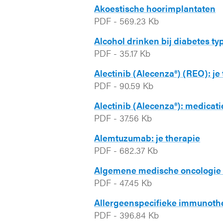
Akoestische hoorimplantaten
PDF
-
569.23 Kb
Alcohol drinken bij diabetes typ
PDF
-
35.17 Kb
Alectinib (Alecenza®) (REO): je
PDF
-
90.59 Kb
Alectinib (Alecenza®): medicati
PDF
-
37.56 Kb
Alemtuzumab: je therapie
PDF
-
682.37 Kb
Algemene medische oncologie
PDF
-
47.45 Kb
Allergeenspecifieke immunothe
PDF
-
396.84 Kb