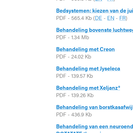
Bedsystemen: kiezen van de j
PDF
-
565.4 Kb
(
DE
-
EN
-
FR
)
Behandeling bovenste luchtweg
PDF
-
1.34 Mb
Behandeling met Creon
PDF
-
24.02 Kb
Behandeling met Jyseleca
PDF
-
139.57 Kb
Behandeling met Xeljanz®
PDF
-
139.26 Kb
Behandeling van borstkasafwi
PDF
-
436.9 Kb
Behandeling van een neuroend