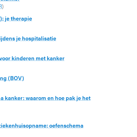
R
)
: je therapie
jdens je hospitalisatie
voor kinderen met kanker
ing (BOV)
a kanker: waarom en hoe pak je het
 ziekenhuisopname: oefenschema