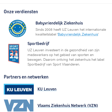
Onze verdiensten
Babyvriendelijk Ziekenhuis
Sinds 2008 heeft UZ Leuven het internationale
kwaliteitslabel ‘
Babyvriendelijk Ziekenhuis
’
Sportbedrijf
UZ Leuven investeert in de gezondheid van zijn
medewerkers op het gebied van sporten en
bewegen. Daarom ontving het ziekenhuis het label
Sportbedrijf van Sport Vlaanderen.
Partners en netwerken
KU Leuven
Vlaams Ziekenhuis Netwerk (VZN)