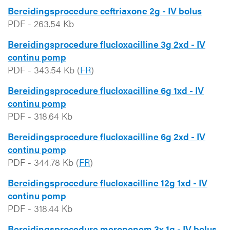
Bereidingsprocedure ceftriaxone 2g - IV bolus
PDF
-
263.54 Kb
Bereidingsprocedure flucloxacilline 3g 2xd - IV
continu pomp
PDF
-
343.54 Kb
(
FR
)
Bereidingsprocedure flucloxacilline 6g 1xd - IV
continu pomp
PDF
-
318.64 Kb
Bereidingsprocedure flucloxacilline 6g 2xd - IV
continu pomp
PDF
-
344.78 Kb
(
FR
)
Bereidingsprocedure flucloxacilline 12g 1xd - IV
continu pomp
PDF
-
318.44 Kb
Bereidingsprocedure meropenem 3x 1g - IV bolus