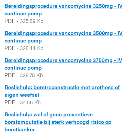
Bereidingsprocedure vancomycine 3250mg - IV
continue pomp
PDF
-
325.89 Kb
Bereidingsprocedure vancomycine 3500mg - IV
continue pomp
PDF
-
328.44 Kb
Bereidingsprocedure vancomycine 3750mg - IV
continue pomp
PDF
-
328.78 Kb
Beslishulp: borstreconstructie met prothese of
eigen weefsel
PDF
-
34.56 Kb
Beslishulp: wel of geen preventieve
borstamputatie bij sterk verhoogd risico op
borstkanker