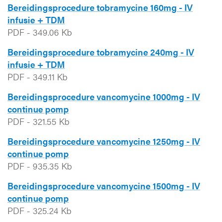
Bereidingsprocedure tobramycine 160mg - IV
infusie + TDM
PDF
-
349.06 Kb
Bereidingsprocedure tobramycine 240mg - IV
infusie + TDM
PDF
-
349.11 Kb
Bereidingsprocedure vancomycine 1000mg - IV
continue pomp
PDF
-
321.55 Kb
Bereidingsprocedure vancomycine 1250mg - IV
continue pomp
PDF
-
935.35 Kb
Bereidingsprocedure vancomycine 1500mg - IV
continue pomp
PDF
-
325.24 Kb