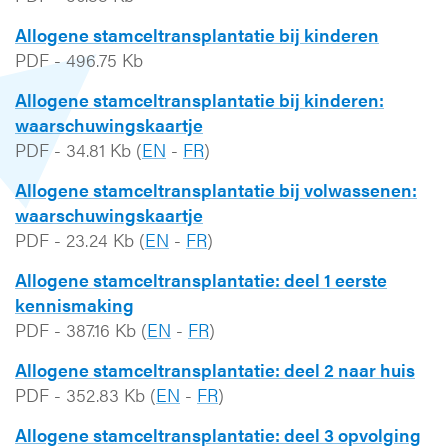
Allogene stamceltransplantatie bij kinderen
PDF
-
496.75 Kb
Allogene stamceltransplantatie bij kinderen:
waarschuwingskaartje
PDF
-
34.81 Kb
(
EN
-
FR
)
Allogene stamceltransplantatie bij volwassenen:
waarschuwingskaartje
PDF
-
23.24 Kb
(
EN
-
FR
)
Allogene stamceltransplantatie: deel 1 eerste
kennismaking
PDF
-
387.16 Kb
(
EN
-
FR
)
Allogene stamceltransplantatie: deel 2 naar huis
PDF
-
352.83 Kb
(
EN
-
FR
)
Allogene stamceltransplantatie: deel 3 opvolging