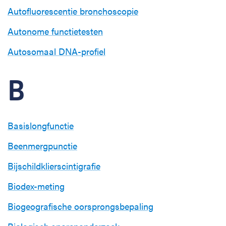
Autofluorescentie bronchoscopie
Autonome functietesten
Autosomaal DNA-profiel
B
Basislongfunctie
Beenmergpunctie
Bijschildklierscintigrafie
Biodex-meting
Biogeografische oorsprongsbepaling