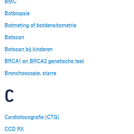
BMC
Botbiopsie
Botmeting of botdensitometrie
Botscan
Botscan bij kinderen
BRCA1 en BRCA2 genetische test
Bronchoscopie, starre
C
Cardiotocografie (CTG)
CCD RX