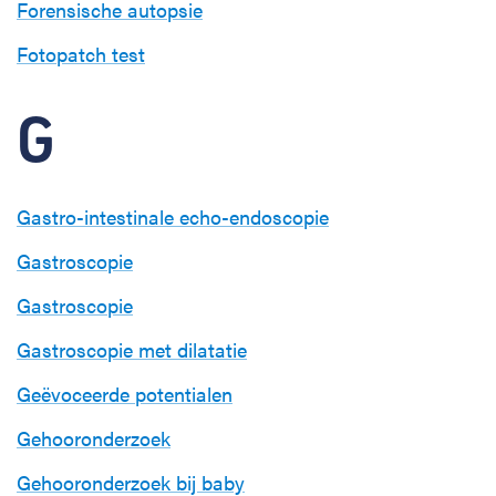
Forensische autopsie
Fotopatch test
G
Gastro-intestinale echo-endoscopie
Gastroscopie
Gastroscopie
Gastroscopie met dilatatie
Geëvoceerde potentialen
Gehooronderzoek
Gehooronderzoek bij baby