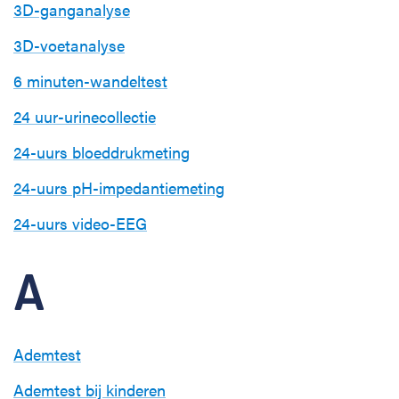
3D-ganganalyse
3D-voetanalyse
6 minuten-wandeltest
24 uur-urinecollectie
24-uurs bloeddrukmeting
24-uurs pH-impedantiemeting
24-uurs video-EEG
A
Ademtest
Ademtest bij kinderen