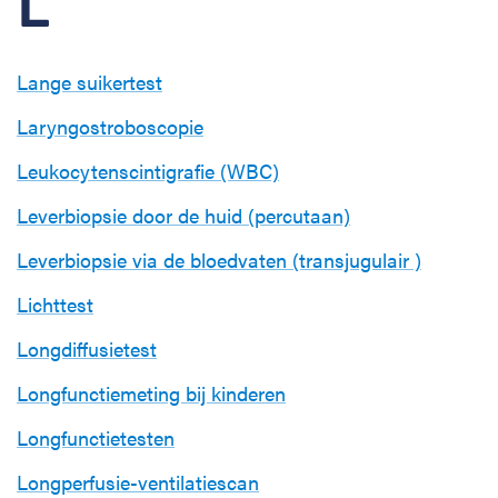
L
Lange suikertest
Laryngostroboscopie
Leukocytenscintigrafie (WBC)
Leverbiopsie door de huid (percutaan)
Leverbiopsie via de bloedvaten (transjugulair )
Lichttest
Longdiffusietest
Longfunctiemeting bij kinderen
Longfunctietesten
Longperfusie-ventilatiescan