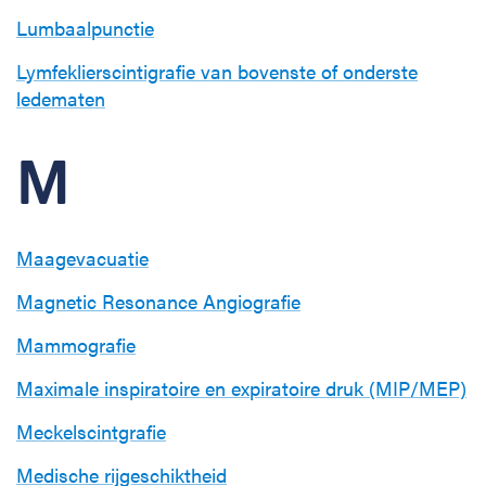
Lumbaalpunctie
Lymfeklierscintigrafie van bovenste of onderste
ledematen
M
Maagevacuatie
Magnetic Resonance Angiografie
Mammografie
Maximale inspiratoire en expiratoire druk (MIP/MEP)
Meckelscintgrafie
Medische rijgeschiktheid