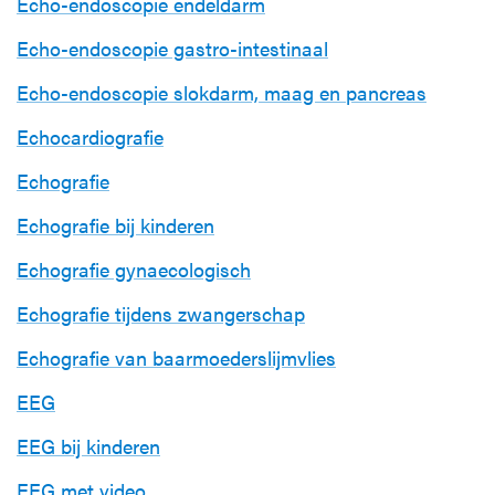
Echo-endoscopie endeldarm
Echo-endoscopie gastro-intestinaal
Echo-endoscopie slokdarm, maag en pancreas
Echocardiografie
Echografie
Echografie bij kinderen
Echografie gynaecologisch
Echografie tijdens zwangerschap
Echografie van baarmoederslijmvlies
EEG
EEG bij kinderen
EEG met video