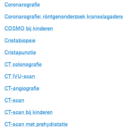
Coronarografie
Coronarografie: röntgenonderzoek kransslagaders
COSMO bij kinderen
Cristabiopsie
Cristapunctie
CT colonografie
CT IVU-scan
CT-angiografie
CT-scan
CT-scan bij kinderen
CT-scan met prehydratatie