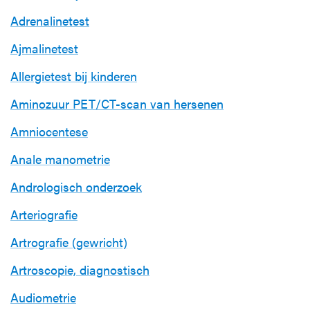
Adrenalinetest
Ajmalinetest
Allergietest bij kinderen
Aminozuur PET/CT-scan van hersenen
Amniocentese
Anale manometrie
Andrologisch onderzoek
Arteriografie
Artrografie (gewricht)
Artroscopie, diagnostisch
Audiometrie