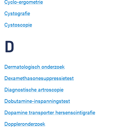
Cyclo-ergometrie
Cystografie
Cystoscopie
D
Dermatologisch onderzoek
Dexamethasonesuppressietest
Diagnostische artroscopie
Dobutamine-inspanningstest
Dopamine transporter hersenscintigrafie
Doppleronderzoek