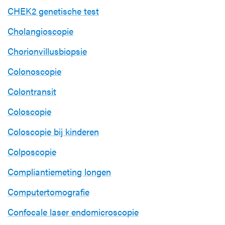
CHEK2 genetische test
Cholangioscopie
Chorionvillusbiopsie
Colonoscopie
Colontransit
Coloscopie
Coloscopie bij kinderen
Colposcopie
Compliantiemeting longen
Computertomografie
Confocale laser endomicroscopie