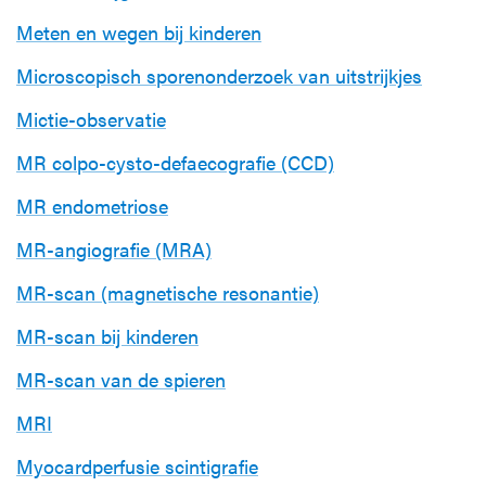
Meten en wegen bij kinderen
Microscopisch sporenonderzoek van uitstrijkjes
Mictie-observatie
MR colpo-cysto-defaecografie (CCD)
MR endometriose
MR-angiografie (MRA)
MR-scan (magnetische resonantie)
MR-scan bij kinderen
MR-scan van de spieren
MRI
Myocardperfusie scintigrafie