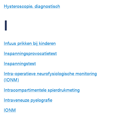
Hysteroscopie, diagnostisch
I
Infuus prikken bij kinderen
Inspanningsprovocatietest
Inspanningstest
Intra-operatieve neurofysiologische monitoring
(IONM)
Intracompartimentele spierdrukmeting
Intraveneuze pyelografie
IONM