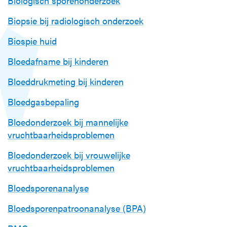
Biologisch sporenonderzoek
Biopsie bij radiologisch onderzoek
Biospie huid
Bloedafname bij kinderen
Bloeddrukmeting bij kinderen
Bloedgasbepaling
Bloedonderzoek bij mannelijke
vruchtbaarheidsproblemen
Bloedonderzoek bij vrouwelijke
vruchtbaarheidsproblemen
Bloedsporenanalyse
Bloedsporenpatroonanalyse (BPA)