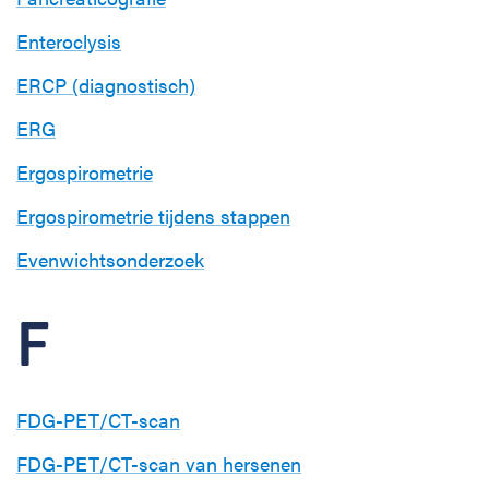
Enteroclysis
ERCP (diagnostisch)
ERG
Ergospirometrie
Ergospirometrie tijdens stappen
Evenwichtsonderzoek
F
FDG-PET/CT-scan
FDG-PET/CT-scan van hersenen