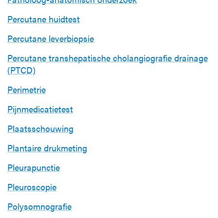
Percutane huidtest
Percutane leverbiopsie
Percutane transhepatische cholangiografie drainage
(PTCD)
Perimetrie
Pijnmedicatietest
Plaatsschouwing
Plantaire drukmeting
Pleurapunctie
Pleuroscopie
Polysomnografie