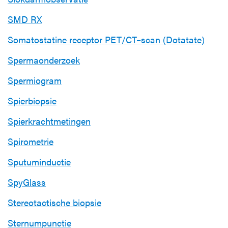
SMD RX
Somatostatine receptor PET/CT–scan (Dotatate)
Spermaonderzoek
Spermiogram
Spierbiopsie
Spierkrachtmetingen
Spirometrie
Sputuminductie
SpyGlass
Stereotactische biopsie
Sternumpunctie