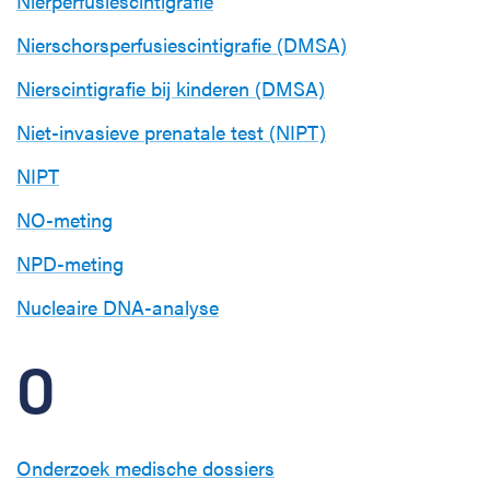
Nierperfusiescintigrafie
Nierschorsperfusiescintigrafie (DMSA)
Nierscintigrafie bij kinderen (DMSA)
Niet-invasieve prenatale test (NIPT)
NIPT
NO-meting
NPD-meting
Nucleaire DNA-analyse
O
Onderzoek medische dossiers