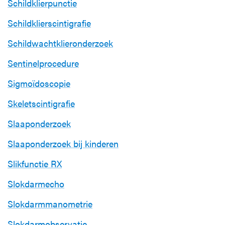
Schildklierpunctie
Schildklierscintigrafie
Schildwachtklieronderzoek
Sentinelprocedure
Sigmoïdoscopie
Skeletscintigrafie
Slaaponderzoek
Slaaponderzoek bij kinderen
Slikfunctie RX
Slokdarmecho
Slokdarmmanometrie
Slokdarmobservatie