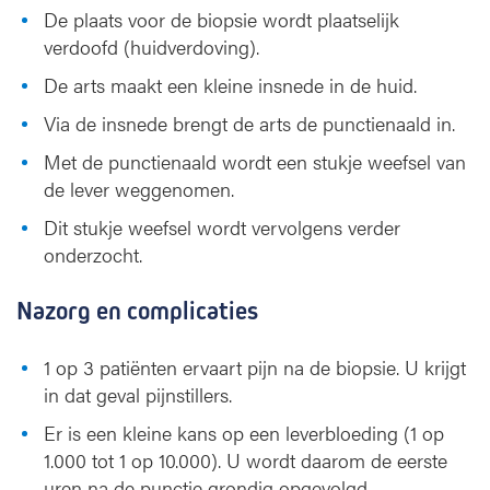
De plaats voor de biopsie wordt plaatselijk
verdoofd (huidverdoving).
De arts maakt een kleine insnede in de huid.
Via de insnede brengt de arts de punctienaald in.
Met de punctienaald wordt een stukje weefsel van
de lever weggenomen.
Dit stukje weefsel wordt vervolgens verder
onderzocht.
Nazorg en complicaties
1 op 3 patiënten ervaart pijn na de biopsie. U krijgt
in dat geval pijnstillers.
Er is een kleine kans op een leverbloeding (1 op
1.000 tot 1 op 10.000). U wordt daarom de eerste
uren na de punctie grondig opgevolgd.