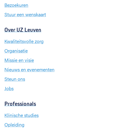
m
Bezoekuren
Stuur een wenskaart
Over UZ Leuven
Kwaliteitsvolle zorg
Organisatie
Missie en visie
Nieuws en evenementen
Steun ons
Jobs
Professionals
Klinische studies
Opleiding