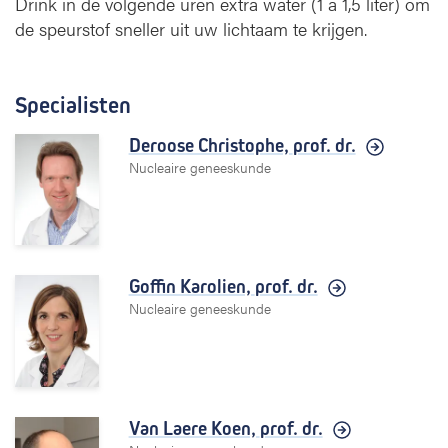
Drink in de volgende uren extra water (1 à 1,5 liter) om
de speurstof sneller uit uw lichtaam te krijgen.
Specialisten
Deroose Christophe,
prof. dr.
Nucleaire geneeskunde
Goffin Karolien,
prof. dr.
Nucleaire geneeskunde
Van Laere Koen,
prof. dr.