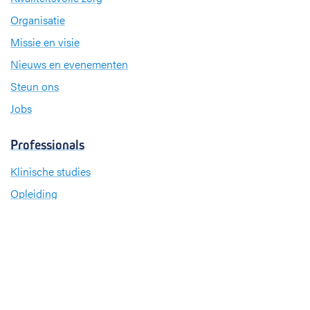
Organisatie
Missie en visie
Nieuws en evenementen
Steun ons
Jobs
Professionals
Klinische studies
Opleiding
Stages
Research
Extranet
International office
Pers en media