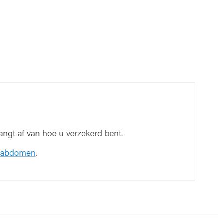
ngt af van hoe u verzekerd bent.
x-abdomen
.