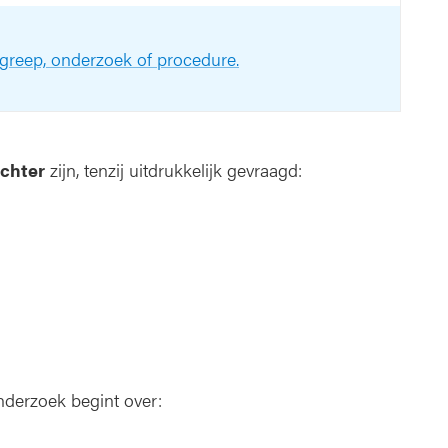
ngreep, onderzoek of procedure.
uchter
zijn, tenzij uitdrukkelijk gevraagd:
nderzoek begint over: