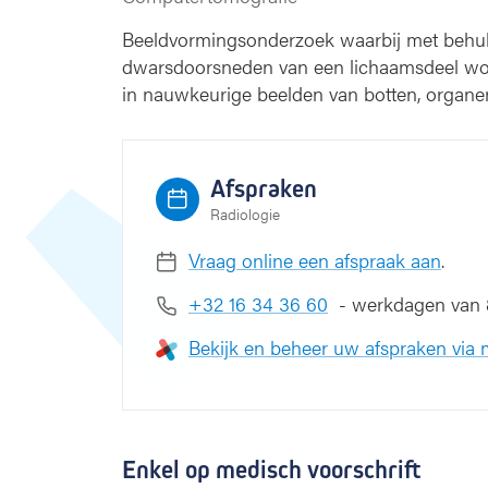
Beeldvormingsonderzoek waarbij met behulp
dwarsdoorsneden van een lichaamsdeel wo
in nauwkeurige beelden van botten, organe
Afspraken
Radiologie
Vraag online een afspraak aan
.
+32 16 34 36 60
- werkdagen van 8
Bekijk en beheer uw afspraken via
Enkel op medisch voorschrift