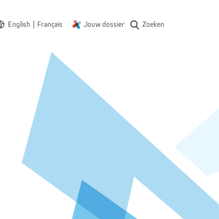
|
English
Français
Jouw dossier
Zoeken