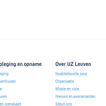
pleging en opname
Over UZ Leuven
eging
Kwaliteitsvolle zorg
kenhuizen
Organisatie
e
Missie en visie
uren
Nieuws en evenementen
een wenskaart
Steun ons