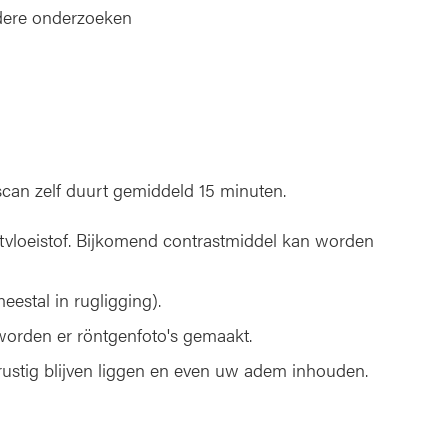
rdere onderzoeken
can zelf duurt gemiddeld 15 minuten.
tvloeistof. Bijkomend contrastmiddel kan worden
estal in rugligging).
 worden er röntgenfoto's gemaakt.
rustig blijven liggen en even uw adem inhouden.