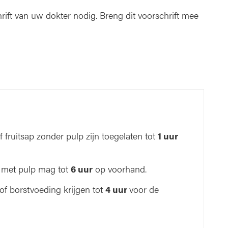
hrift van uw dokter nodig. Breng dit voorschrift mee
 fruitsap zonder pulp zijn toegelaten tot
1 uur
ap met pulp mag tot
6 uur
op voorhand.
 of borstvoeding krijgen tot
4 uur
voor de