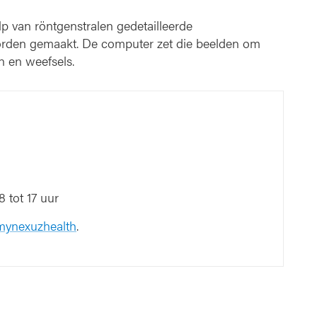
 van röntgenstralen gedetailleerde
rden gemaakt. De computer zet die beelden om
n en weefsels.
 tot 17 uur
 mynexuzhealth
.