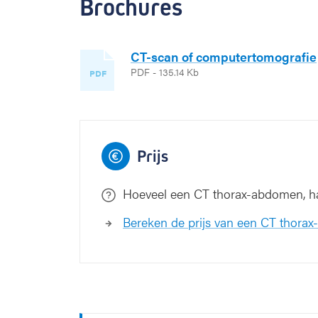
Brochures
CT-scan of computertomografie
PDF - 135.14 Kb
PDF
Prijs
Hoeveel een CT thorax-abdomen, ha
Bereken de prijs van een CT thora