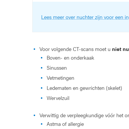
Lees meer over nuchter zijn voor een i
Voor volgende CT-scans moet u
niet n
Boven- en onderkaak
Sinussen
Vetmetingen
Ledematen en gewrichten (skelet)
Wervelzuil
Verwittig de verpleegkundige vóór het o
Astma of allergie