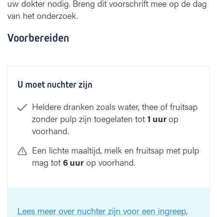
uw dokter nodig. Breng dit voorschrift mee op de dag
E
van het onderzoek.
)
Voorbereiden
U moet nuchter zijn
Heldere dranken zoals water, thee of fruitsap
zonder pulp zijn toegelaten tot
1 uur
op
voorhand.
Een lichte maaltijd, melk en fruitsap met pulp
mag tot
6 uur
op voorhand.
Lees meer over nuchter zijn voor een ingreep,