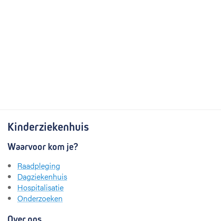
Kinderziekenhuis
Waarvoor kom je?
Raadpleging
Dagziekenhuis
Hospitalisatie
Onderzoeken
Over ons