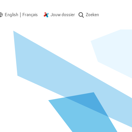
|
English
Français
Jouw dossier
Zoeken