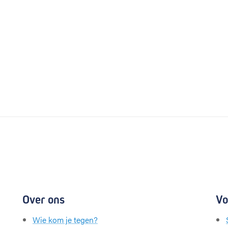
Over ons
Vo
Wie kom je tegen?