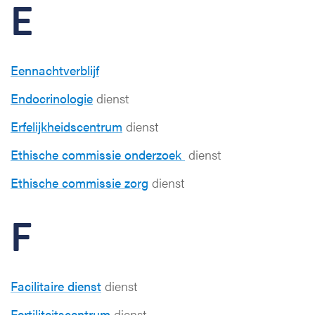
E
Eennachtverblijf
Endocrinologie
dienst
Erfelijkheidscentrum
dienst
Ethische commissie onderzoek
dienst
Ethische commissie zorg
dienst
F
Facilitaire dienst
dienst
Fertiliteitscentrum
dienst