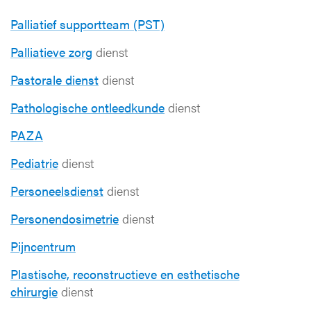
Palliatief supportteam (PST)
Palliatieve zorg
dienst
Pastorale dienst
dienst
Pathologische ontleedkunde
dienst
PAZA
Pediatrie
dienst
Personeelsdienst
dienst
Personendosimetrie
dienst
Pijncentrum
Plastische, reconstructieve en esthetische
chirurgie
dienst