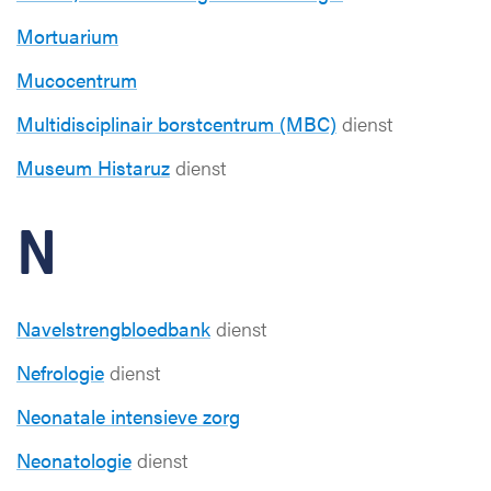
Mortuarium
Mucocentrum
Multidisciplinair borstcentrum (MBC)
dienst
Museum Histaruz
dienst
N
Navelstrengbloedbank
dienst
Nefrologie
dienst
Neonatale intensieve zorg
Neonatologie
dienst