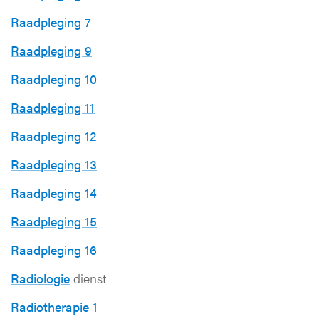
Raadpleging 7
Raadpleging 9
Raadpleging 10
Raadpleging 11
Raadpleging 12
Raadpleging 13
Raadpleging 14
Raadpleging 15
Raadpleging 16
Radiologie
dienst
Radiotherapie 1