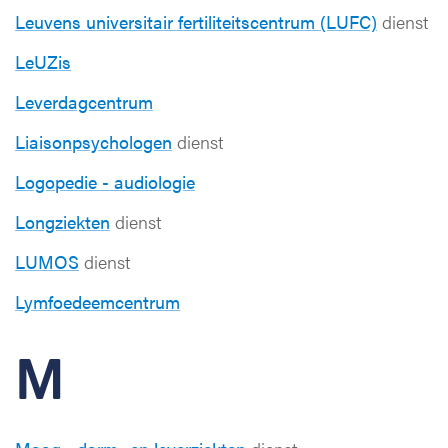
Leuvens universitair fertiliteitscentrum (LUFC)
dienst
LeUZis
Leverdagcentrum
Liaisonpsychologen
dienst
Logopedie - audiologie
Longziekten
dienst
LUMOS
dienst
Lymfoedeemcentrum
M