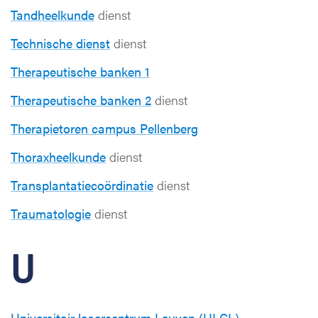
Tandheelkunde
dienst
Technische dienst
dienst
Therapeutische banken 1
Therapeutische banken 2
dienst
Therapietoren campus Pellenberg
Thoraxheelkunde
dienst
Transplantatiecoördinatie
dienst
Traumatologie
dienst
U
Universitair lasercentrum Leuven (ULCL)