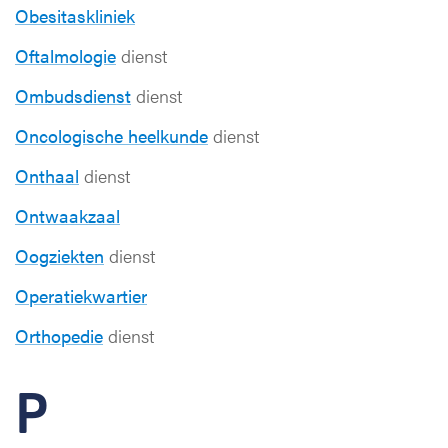
Obesitaskliniek
Oftalmologie
dienst
Ombudsdienst
dienst
Oncologische heelkunde
dienst
Onthaal
dienst
Ontwaakzaal
Oogziekten
dienst
Operatiekwartier
Orthopedie
dienst
P