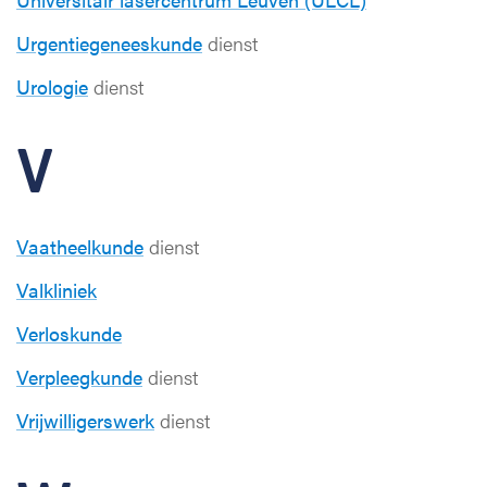
Urgentiegeneeskunde
dienst
Urologie
dienst
V
Vaatheelkunde
dienst
Valkliniek
Verloskunde
Verpleegkunde
dienst
Vrijwilligerswerk
dienst