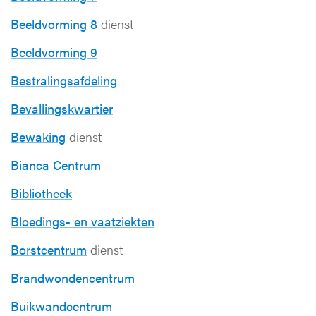
Beeldvorming 8
dienst
Beeldvorming 9
Bestralingsafdeling
Bevallingskwartier
Bewaking
dienst
Bianca Centrum
Bibliotheek
Bloedings- en vaatziekten
Borstcentrum
dienst
Brandwondencentrum
Buikwandcentrum