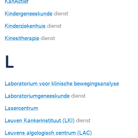
KanActief
Kindergeneeskunde
dienst
Kinderziekenhuis
dienst
Kinesitherapie
dienst
L
Laboratorium voor klinische bewegingsanalyse
Laboratoriumgeneeskunde
dienst
Lasercentrum
Leuven Kankerinstituut (LKI)
dienst
Leuvens algologisch centrum (LAC)