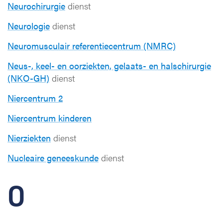
Neurochirurgie
dienst
Neurologie
dienst
Neuromusculair referentiecentrum (NMRC)
Neus-, keel- en oorziekten, gelaats- en halschirurgie
(NKO-GH)
dienst
Niercentrum 2
Niercentrum kinderen
Nierziekten
dienst
Nucleaire geneeskunde
dienst
O