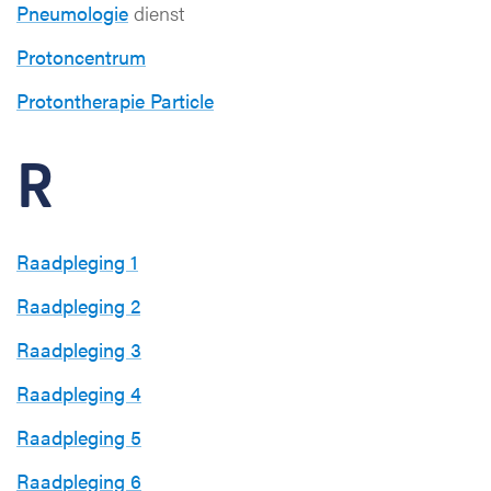
Pneumologie
dienst
Protoncentrum
Protontherapie Particle
R
Raadpleging 1
Raadpleging 2
Raadpleging 3
Raadpleging 4
Raadpleging 5
Raadpleging 6