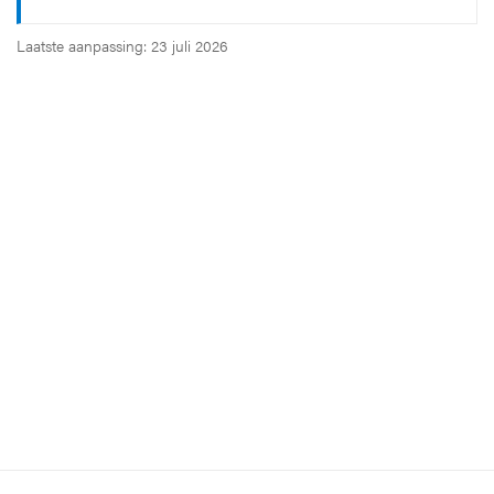
Laatste aanpassing: 23 juli 2026