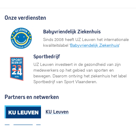
Onze verdiensten
Babyvriendelijk Ziekenhuis
Sinds 2008 heeft UZ Leuven het internationale
kwaliteitslabel ‘
Babyvriendelijk Ziekenhuis
’
Sportbedrijf
UZ Leuven investeert in de gezondheid van zijn
medewerkers op het gebied van sporten en
bewegen. Daarom ontving het ziekenhuis het label
Sportbedrijf van Sport Vlaanderen.
Partners en netwerken
KU Leuven
Vlaams Ziekenhuis Netwerk (VZN)