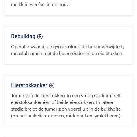
melkklierweefsel in de borst.
Debulking
Operatie waarbij de gynaecoloog de tumor verwijdert,
meestal samen met de baarmoeder en de eierstokken.
Eierstokkanker
Tumor van de eierstokken. In een vroeg stadium treft
eierstokkanker één of beide eierstokken. In latere
stadia breidt de tumor zich vooral uit in de buikholte
(op het buikvlies, darmen, middenrif en lymfeklieren).