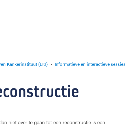
en Kankerinstituut (LKI)
Informatieve en interactieve sessies
econstructie
an niet over te gaan tot een reconstructie is een