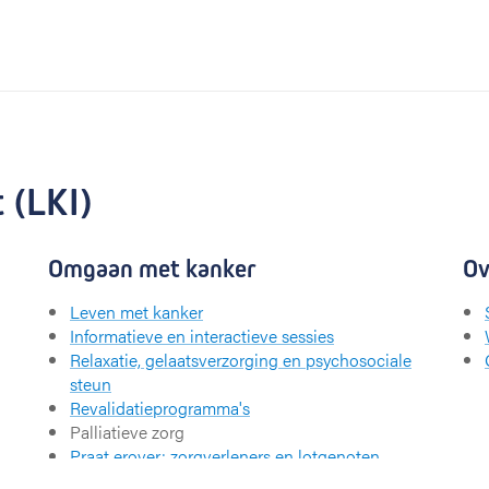
 (LKI)
Omgaan met kanker
Ov
Leven met kanker
Informatieve en interactieve sessies
Relaxatie, gelaatsverzorging en psychosociale
steun
Revalidatieprogramma's
Palliatieve zorg
Praat erover: zorgverleners en lotgenoten