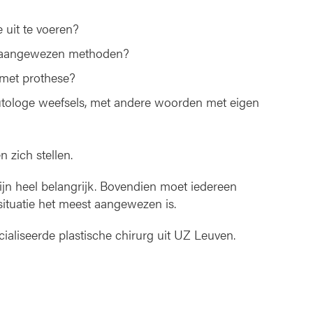
e uit te voeren?
t aangewezen methoden?
 met prothese?
autologe weefsels, met andere woorden met eigen
n zich stellen.
zijn heel belangrijk. Bovendien moet iedereen
situatie het meest aangewezen is.
aliseerde plastische chirurg uit UZ Leuven.