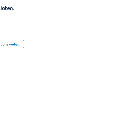
sloten.
et ons weten.