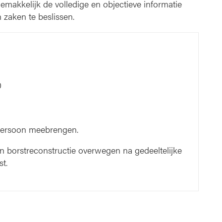
 gemakkelijk de volledige en objectieve informatie
 zaken te beslissen.
0
 persoon meebrengen.
 borstreconstructie overwegen na gedeeltelijke
t.