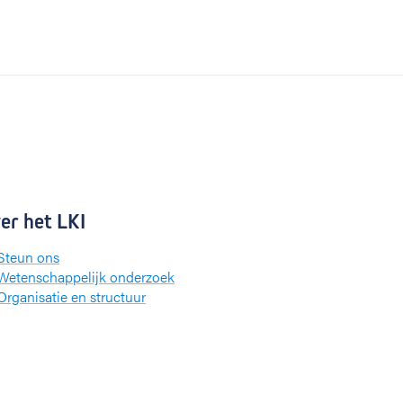
er het LKI
Steun ons
Wetenschappelijk onderzoek
Organisatie en structuur