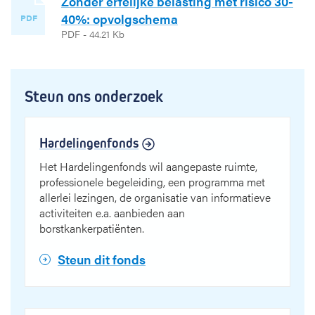
Zonder erfelijke belasting met risico 30-
40%: opvolgschema
PDF
PDF - 44.21 Kb
Steun ons onderzoek
Hardelingenfonds
Het Hardelingenfonds wil aangepaste ruimte,
professionele begeleiding, een programma met
allerlei lezingen, de organisatie van informatieve
activiteiten e.a. aanbieden aan
borstkankerpatiënten.
Steun dit fonds