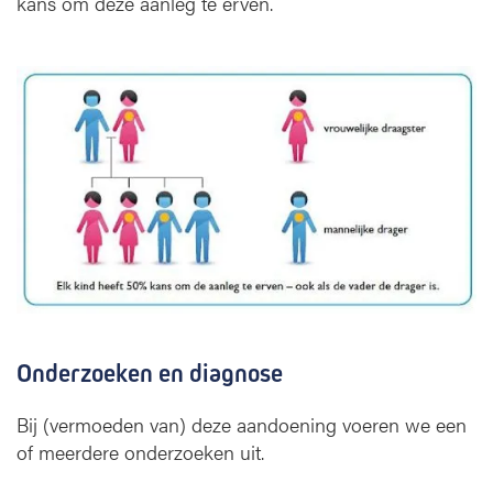
kans om deze aanleg te erven.
Onderzoeken en diagnose
Bij (vermoeden van) deze aandoening voeren we een
of meerdere onderzoeken uit.