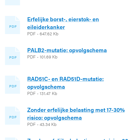
Erfelijke borst-, eierstok- en
eileiderkanker
PDF
PDF - 647.62 Kb
PALB2-mutatie: opvolgschema
PDF - 101.69 Kb
PDF
RAD51C- en RAD51D-mutatie:
opvolgschema
PDF
PDF - 131.47 Kb
Zonder erfelijke belasting met 17-30%
risico: opvolgschema
PDF
PDF - 43.34 Kb