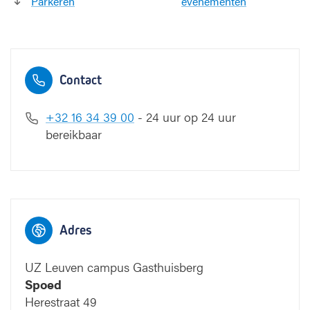
Parkeren
evenementen
Contact
+32 16 34 39 00
- 24 uur op 24 uur
bereikbaar
Campus G
Adres
UZ Leuven campus Gasthuisberg
Spoed
Herestraat 49