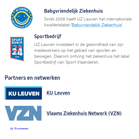
Babyvriendelijk Ziekenhuis
Sinds 2008 heeft UZ Leuven het internationale
kwaliteitslabel ‘
Babyvriendelijk Ziekenhuis
’
Sportbedrijf
UZ Leuven investeert in de gezondheid van zijn
medewerkers op het gebied van sporten en
bewegen. Daarom ontving het ziekenhuis het label
Sportbedrijf van Sport Vlaanderen.
Partners en netwerken
KU Leuven
Vlaams Ziekenhuis Netwerk (VZN)
European University Hospital Alliance