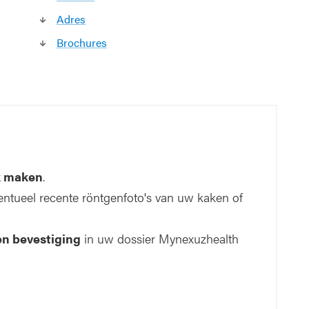
Adres
Brochures
ak maken
.
ventueel recente röntgenfoto's van uw kaken of
en bevestiging
in uw dossier Mynexuzhealth