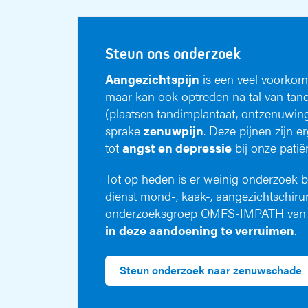
Steun ons onderzoek
Aangezichtspijn
is een veel voorkom
maar kan ook optreden na tal van tan
(plaatsen tandimplantaat, ontzenuwing, t
sprake
zenuwpijn
. Deze pijnen zijn e
tot
angst en depressie
bij onze patië
Tot op heden is er weinig onderzoek b
dienst mond-, kaak-, aangezichtschi
onderzoeksgroep OMFS-IMPATH van 
in deze aandoening te verruimen
.
Steun onderzoek naar zenuwschade