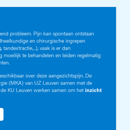
end probleem. Pijn kan spontaan ontstaan
dheelkundige en chirurgische ingrepen
andextractie,...), vaak is er dan
rg moeilijk te behandelen en leiden regelmatig
nten.
eschikbaar over deze aangezichtspijn. De
rurgie (MKA) van UZ Leuven samen met de
de KU Leuven werken samen om het
inzicht