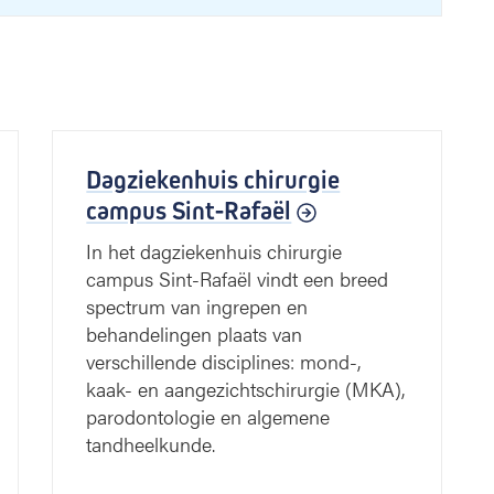
Dagziekenhuis chirurgie
campus Sint-Rafaël
In het dagziekenhuis chirurgie
campus Sint-Rafaël vindt een breed
spectrum van ingrepen en
behandelingen plaats van
verschillende disciplines: mond-,
kaak- en aangezichtschirurgie (MKA),
parodontologie en algemene
tandheelkunde.