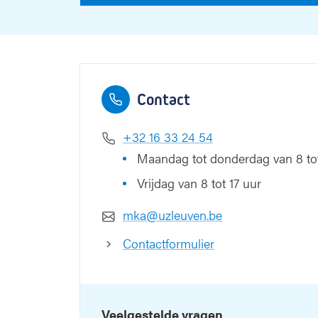
Contact
+32 16 33 24 54
Maandag tot donderdag van 8 tot
Vrijdag van 8 tot 17 uur
mka@uzleuven.be
Contactformulier
Veelgestelde vragen