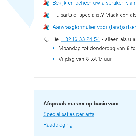
Bekijk en beheer uw afspraken via
Huisarts of specialist? Maak een af
Aanvraagformulier voor (tand)artse
Bel
+32 16 33 24 54
- alleen als u 
Maandag tot donderdag van 8 tot
Vrijdag van 8 tot 17 uur
Afspraak maken op basis van:
Specialisaties per arts
Raadpleging