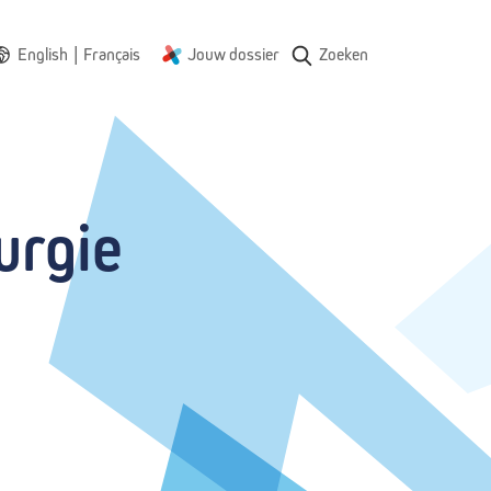
|
English
Français
Jouw dossier
Zoeken
urgie