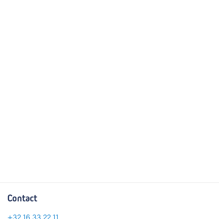
Contact
+32 16 33 22 11