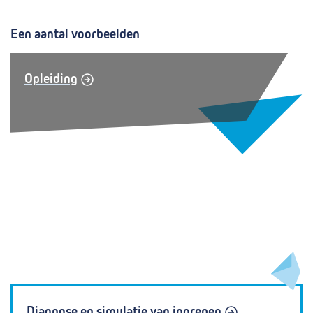
Een aantal voorbeelden
Opleiding
Diagnose en simulatie van ingrepen