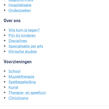
Hospitalisatie
Onderzoeken
Over ons
Wie kom je tegen?
Pijn bij kinderen
Disciplines
Specialisatie per arts
Klinische studies
Voorzieningen
School
Muziektherapie
Spelbegeleiding
Kunst
Therapie- en speeltuin
Cliniclowns