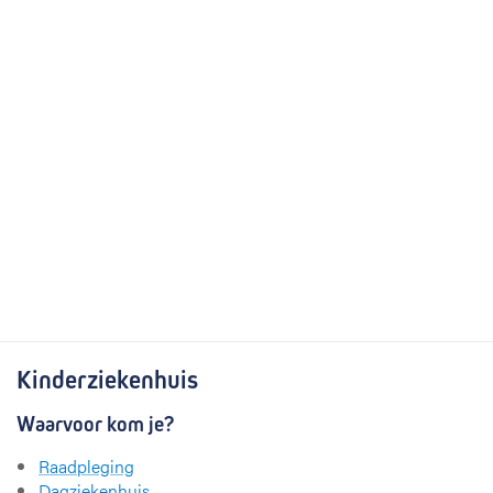
Kinderziekenhuis
Waarvoor kom je?
Raadpleging
Dagziekenhuis