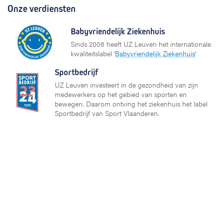
Onze verdiensten
Babyvriendelijk Ziekenhuis
Sinds 2008 heeft UZ Leuven het internationale
kwaliteitslabel ‘
Babyvriendelijk Ziekenhuis
’
Sportbedrijf
UZ Leuven investeert in de gezondheid van zijn
medewerkers op het gebied van sporten en
bewegen. Daarom ontving het ziekenhuis het label
Sportbedrijf van Sport Vlaanderen.
Partners en netwerken
KU Leuven
Vlaams Ziekenhuis Netwerk (VZN)