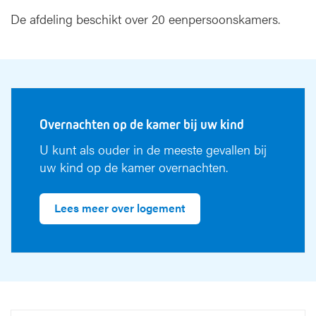
De afdeling beschikt over 20 eenpersoonskamers.
Overnachten op de kamer bij uw kind
U kunt als ouder in de meeste gevallen bij
uw kind op de kamer overnachten.
Lees meer over logement