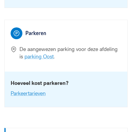
2
2
Parkeren
De aangewezen parking voor deze afdeling
is
parking Oost
.
Hoeveel kost parkeren?
Parkeertarieven