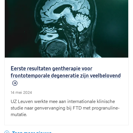
Eerste resultaten gentherapie voor
frontotemporale degeneratie zijn veelbelovend
14 mei 2024
UZ Leuven werkte mee aan internationale klinische
studie naar genvervanging bij FTD met progranuline-
mutatie.
Toon meer nieuws