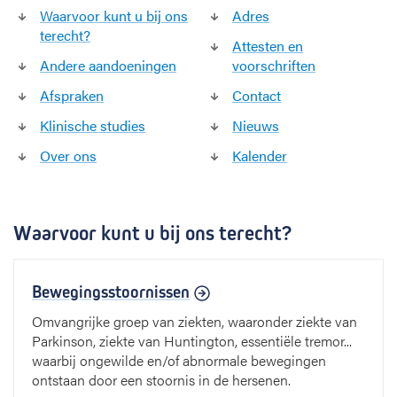
Waarvoor kunt u bij ons
Adres
terecht?
Attesten en
Andere aandoeningen
voorschriften
Afspraken
Contact
Klinische studies
Nieuws
Over ons
Kalender
Waarvoor kunt u bij ons terecht?
Bewegingsstoornissen
Omvangrijke groep van ziekten, waaronder ziekte van
Parkinson, ziekte van Huntington, essentiële tremor...
waarbij ongewilde en/of abnormale bewegingen
ontstaan door een stoornis in de hersenen.