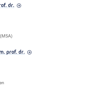
of. dr.
e (MSA)
m. prof. dr.
sen