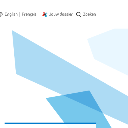
|
English
Français
Jouw dossier
Zoeken