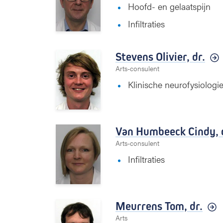
Hoofd- en gelaatspijn
Infiltraties
Stevens Olivier,
dr.
Arts-consulent
Klinische neurofysiologi
Van Humbeeck Cindy,
Arts-consulent
Infiltraties
Meurrens Tom,
dr.
Arts