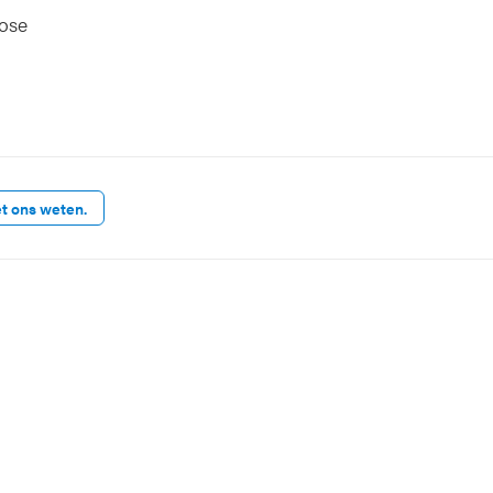
rose
et ons weten.