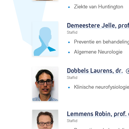
Ziekte van Huntington
Demeestere Jelle,
prof
Staflid
Preventie en behandelin
Algemene Neurologie
Dobbels Laurens,
dr.
Staflid
Klinische neurofysiologi
Lemmens Robin,
prof. 
Staflid