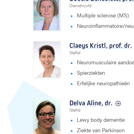
Diensthoofd
Multiple sclerose (MS)
Neuroinflammatoire/neu
Claeys Kristl,
prof. dr.
Staflid
Neuromusculaire aando
Spierziekten
Erfelijke neuropathieën
Delva Aline,
dr.
Staflid
Lewy body dementie
Ziekte van Parkinson