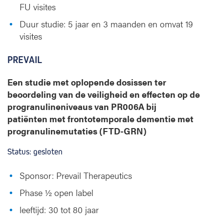
FU visites
Duur studie: 5 jaar en 3 maanden en omvat 19
visites
PREVAIL
Een studie met oplopende dosissen ter
beoordeling van de veiligheid en effecten op de
progranulineniveaus van PR006A bij
patiënten met frontotemporale dementie met
progranulinemutaties (FTD-GRN)
Status: gesloten
Sponsor: Prevail Therapeutics
Phase ½ open label
leeftijd: 30 tot 80 jaar