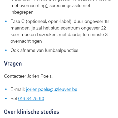
met overnachting), screeningsvisite niet
inbegrepen
Fase C (optioneel, open-label): duur ongeveer 18
maanden, je zal het studiecentrum ongeveer 22
keer moeten bezoeken, met daarbij ten minste 3
overnachtingen
Ook afname van lumbaalpuncties
Vragen
Contacteer Jorien Poels.
E-mail:
jorien.poels@uzleuven.be
Bel
016 34 75 90
Over klinische studies