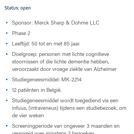
k
Status: open
Sponsor: Merck Sharp & Dohme LLC
Phase 2
Leeftijd: 50 tot en met 85 jaar.
Doelgroep: personen met lichte cognitieve
stoornissen of die lichte dementie hebben,
veroorzaakt door vroege ziekte van Alzheimer
Studiegeneesmiddel: MK-2214
12 patiënten in België.
Studiegeneesmiddel wordt toegediend via een
infuus, (intraveneus) tijdens een studiebezoek, om
de vier weken
Screeningperiode van ongeveer 3 maanden en
verspreid over minstens 2 bezoeken.