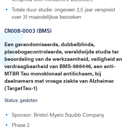
Totale duur studie: ongeveer 2,5 jaar verspreid
over 31 maandelijkse bezoeken
CN008-0003 (BMS)
Een gerandomiseerde, dubbelblinde,
placebogecontroleerde, wereldwijde studie ter
beoordeling van de werkzaamheid, veiligheid en
verdraagbaarheid van BMS-986446, een anti-
MTBR Tau monoklonaal antilichaam, bij
deelnemers met vroege ziekte van Alzheimer
(TargetTau-1)
Status: gesloten
Sponsor: Bristol-Myers Squibb Company
Phase 2