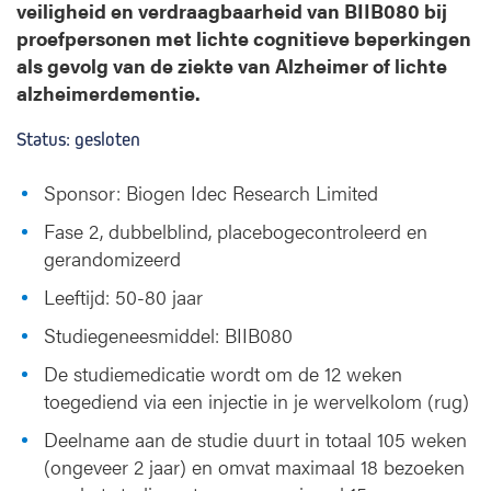
veiligheid en verdraagbaarheid van BIIB080 bij
proefpersonen met lichte cognitieve beperkingen
als gevolg van de ziekte van Alzheimer of lichte
alzheimerdementie.
Status: gesloten
Sponsor: Biogen Idec Research Limited
Fase 2, dubbelblind, placebogecontroleerd en
gerandomizeerd
Leeftijd: 50-80 jaar
Studiegeneesmiddel: BIIB080
De studiemedicatie wordt om de 12 weken
toegediend via een injectie in je wervelkolom (rug)
Deelname aan de studie duurt in totaal 105 weken
(ongeveer 2 jaar) en omvat maximaal 18 bezoeken