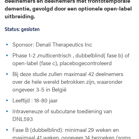
deelnemers en deelnemers met frontotemporale
dementie, gevolgd door een optionele open-label
uitbreiding.
Status: gesloten
Sponsor: Denali Therapeutics Inc
Phase 1-2 ,multicentrisch , dubbelblind( fase b) of
open-label (fase c), placebogecontroleerd
Bij deze studie zullen maximaal 42 deelnemers
over de hele wereld betrokken zijn, waaronder
ongeveer 3-5 in België
Leeftijd : 18-80 jaar
Intraveneuze of subcutane toediening van
DNL593
Fase B (dubbelblind): minimaal 29 weken en
maximaal 41 weken, ongeveer 14 bezoeken (soms