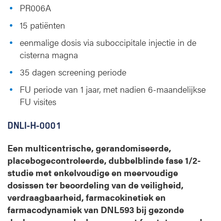
PR006A
15 patiënten
eenmalige dosis via suboccipitale injectie in de
cisterna magna
35 dagen screening periode
FU periode van 1 jaar, met nadien 6-maandelijkse
FU visites
DNLI-H-0001
Een multicentrische, gerandomiseerde,
placebogecontroleerde, dubbelblinde fase 1/2-
studie met enkelvoudige en meervoudige
dosissen ter beoordeling van de veiligheid,
verdraagbaarheid, farmacokinetiek en
farmacodynamiek van DNL593 bij gezonde