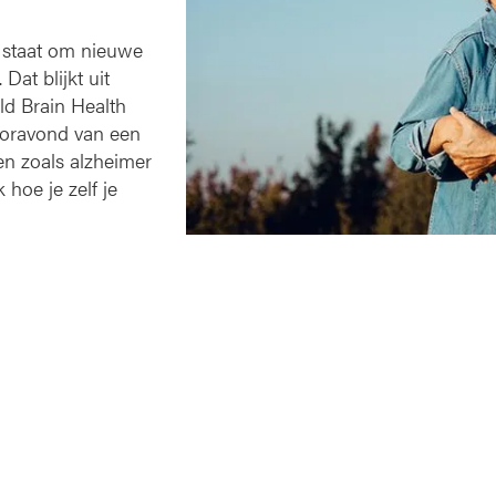
in staat om nieuwe
at blijkt uit
ld Brain Health
ooravond van een
en zoals alzheimer
hoe je zelf je