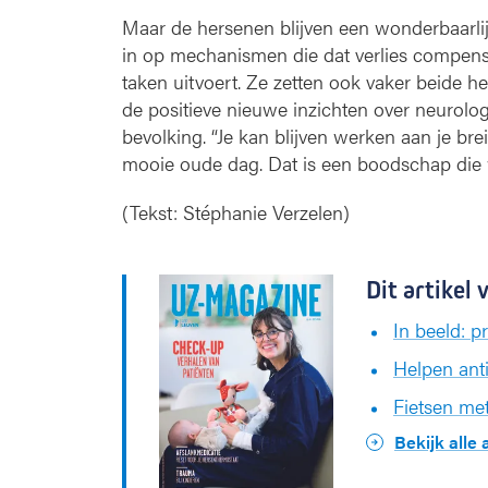
Maar de hersenen blijven een wonderbaarlijk
in op mechanismen die dat verlies compenser
taken uitvoert. Ze zetten ook vaker beide h
de positieve nieuwe inzichten over neurolo
bevolking. “Je kan blijven werken aan je b
mooie oude dag. Dat is een boodschap die 
(Tekst: Stéphanie Verzelen)
Dit artikel
In beeld: p
Helpen anti
Fietsen met
Bekijk alle