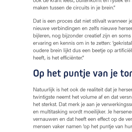
maken tussen de circuits in je brein.”
Dat is een proces dat niet stilvalt wanneer je
nieuwe verbindingen en zelfs nieuwe herse
bijleren, nog bijzonder creatief zijn en so
ervaring en kennis om in te zetten: ‘gekris
oudere brein lijkt dus een beetje op artificië
heeft, is het efficiënter.”
Op het puntje van je to
Natuurlijk is het ook de realiteit dat je her
twintigste neemt het volume af en dat versne
het sterkst. Dat merk je aan je verwerkings
en multitasking wordt moeilijker. Je hersen
vernauwen en dat heeft een effect op de ve
mensen vaker namen ‘op het puntje van hun 