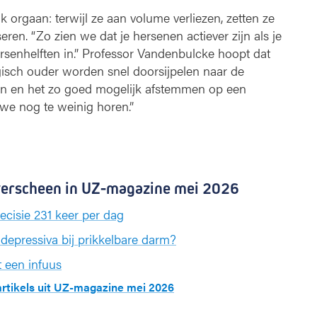
 orgaan: terwijl ze aan volume verliezen, zetten ze
en. “Zo zien we dat je hersenen actiever zijn als je
ersenhelften in.” Professor Vandenbulcke hoopt dat
gisch ouder worden snel doorsijpelen naar de
rein en het zo goed mogelijk afstemmen op een
we nog te weinig horen.”
 verscheen in UZ-magazine mei 2026
recisie 231 keer per dag
depressiva bij prikkelbare darm?
 een infuus
 artikels uit UZ-magazine mei 2026