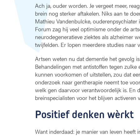
Ach ja, ouder worden. Je vergeet meer, reage
brein nog sterker aftakelen. Niks aan te doen
Mathieu Vandenbulcke, ouderenpsychiater i
Forum zag hij veel optimisme onder de arts
neurodegeneratieve ziektes als alzheimer 
twijfelden. Er lopen meerdere studies naar 
Artsen weten nu dat dementie het gevolg is 
Behandelingen met antistoffen tegen zulke ei
kunnen voorkomen of uitstellen, zou dat ee
onderzoek naar gentherapie neemt toe voor
welk gen daarvoor verantwoordelijk is. En da
breinspecialisten voor het blijven activeren
Positief denken wèrkt
Want inderdaad: je manier van leven heeft 