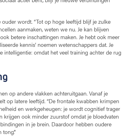
 ouder wordt. “Tot op hoge leeftijd blijf je zulke
ncellen aanmaken, weten we nu. Je kan blijven
ms ook betere inschattingen maken. Je hebt ook meer
talliseerde kennis’ noemen wetenschappers dat. Je
le intelligentie: omdat het veel training achter de rug
ng
senen op andere vlakken achteruitgaan. Vanaf je
lt op latere leeftijd. “De frontale kwabben krimpen
snelheid en werkgeheugen: je wordt cognitief trager
en krijgen ook minder zuurstof omdat je bloedvaten
rbindingen in je brein. Daardoor hebben oudere
tong’.”