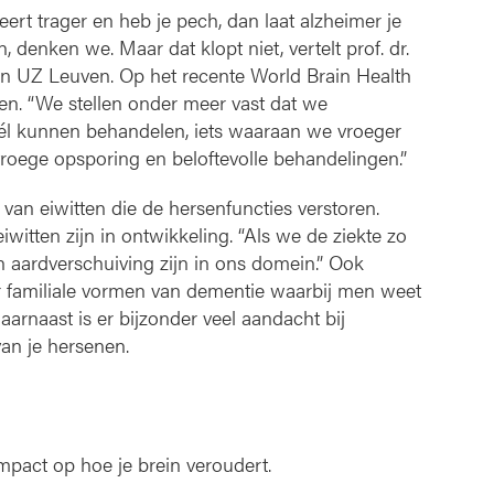
ert trager en heb je pech, dan laat alzheimer je
, denken we. Maar dat klopt niet, vertelt prof. dr.
n UZ Leuven. Op het recente World Brain Health
en. “We stellen onder meer vast dat we
wél kunnen behandelen, iets waaraan we vroeger
vroege opsporing en beloftevolle behandelingen.”
van eiwitten die de hersenfuncties verstoren.
witten zijn in ontwikkeling. “Als we de ziekte zo
n aardverschuiving zijn in ons domein.” Ook
 familiale vormen van dementie waarbij men weet
arnaast is er bijzonder veel aandacht bij
 van je hersenen.
impact op hoe je brein veroudert.