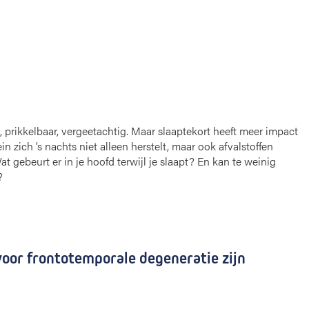
 prikkelbaar, vergeetachtig. Maar slaaptekort heeft meer impact
n zich ’s nachts niet alleen herstelt, maar ook afvalstoffen
 gebeurt er in je hoofd terwijl je slaapt? En kan te weinig
?
voor frontotemporale degeneratie zijn