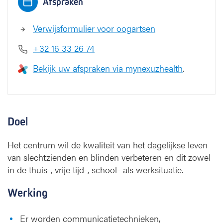
Afspraken
e
3
Verwijsformulier voor oogartsen
+32 16 33 26 74
Bekijk uw afspraken via mynexuzhealth
.
Doel
Het centrum wil de kwaliteit van het dagelijkse leven
van slechtzienden en blinden verbeteren en dit zowel
in de thuis-, vrije tijd-, school- als werksituatie.
Werking
Er worden communicatietechnieken,