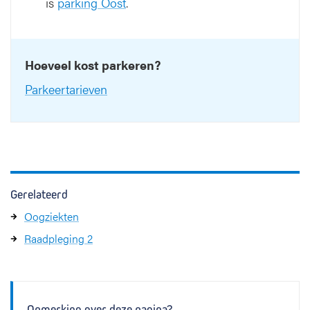
is
parking Oost
.
Hoeveel kost parkeren?
Parkeertarieven
Gerelateerd
Oogziekten
Raadpleging 2
Opmerking over deze pagina?