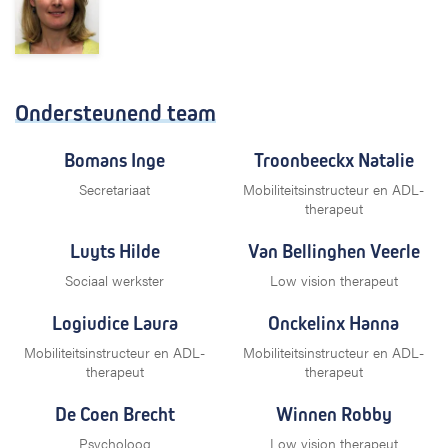
Ondersteunend team
Bomans Inge
Troonbeeckx Natalie
Secretariaat
Mobiliteitsinstructeur en ADL-
therapeut
Luyts Hilde
Van Bellinghen Veerle
Sociaal werkster
Low vision therapeut
Logiudice Laura
Onckelinx Hanna
Mobiliteitsinstructeur en ADL-
Mobiliteitsinstructeur en ADL-
therapeut
therapeut
De Coen Brecht
Winnen Robby
Psycholoog
Low vision therapeut