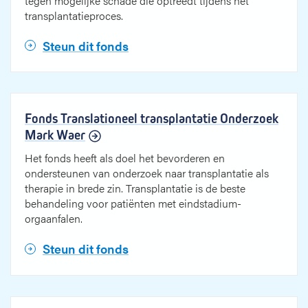
tegen mogelijke schade die optreedt tijdens het
transplantatieproces.
Steun dit fonds
Fonds Translationeel transplantatie Onderzoek
Mark Waer
Het fonds heeft als doel het bevorderen en
ondersteunen van onderzoek naar transplantatie als
therapie in brede zin. Transplantatie is de beste
behandeling voor patiënten met eindstadium-
orgaanfalen.
Steun dit fonds