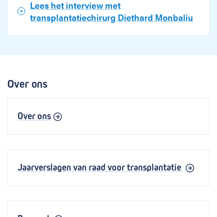
Lees het interview met
transplantatiechirurg Diethard Monbaliu
Over ons
Over ons
Jaarverslagen van raad voor transplantatie