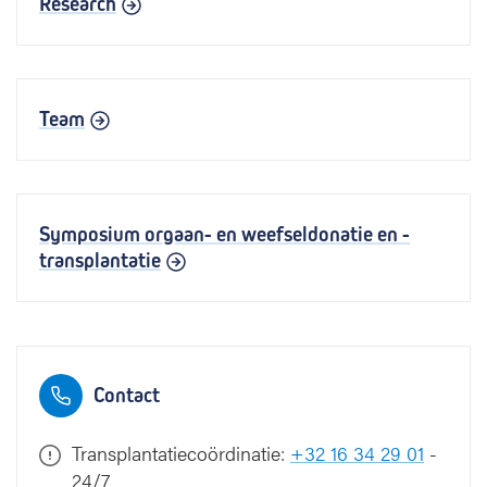
Research
Team
Symposium orgaan- en weefseldonatie en -
transplantatie
Contact
Transplantatiecoördinatie:
+32 16 34 29 01
-
24/7