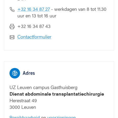
+32 16 34 87 27
- werkdagen van 8 tot 11.30
uur en 13 tot 16 uur
+32 16 34 87 43
Contactformulier
Adres
UZ Leuven campus Gasthuisberg
Dienst abdominale transplantatiechirurgie
Herestraat 49
3000 Leuven
Bereikbaarheid
en
voorzieningen