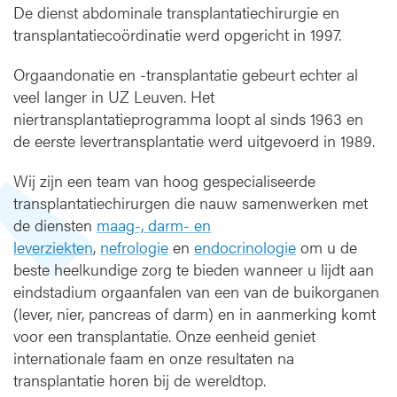
De dienst abdominale transplantatiechirurgie en
transplantatiecoördinatie werd opgericht in 1997.
Orgaandonatie en -transplantatie gebeurt echter al
veel langer in UZ Leuven. Het
niertransplantatieprogramma loopt al sinds 1963 en
de eerste levertransplantatie werd uitgevoerd in 1989.
Wij zijn een team van hoog gespecialiseerde
transplantatiechirurgen die nauw samenwerken met
de diensten
maag-, darm- en
leverziekten
,
nefrologie
en
endocrinologie
om u de
beste heelkundige zorg te bieden wanneer u lijdt aan
eindstadium orgaanfalen van een van de buikorganen
(lever, nier, pancreas of darm) en in aanmerking komt
voor een transplantatie. Onze eenheid geniet
internationale faam en onze resultaten na
transplantatie horen bij de wereldtop.