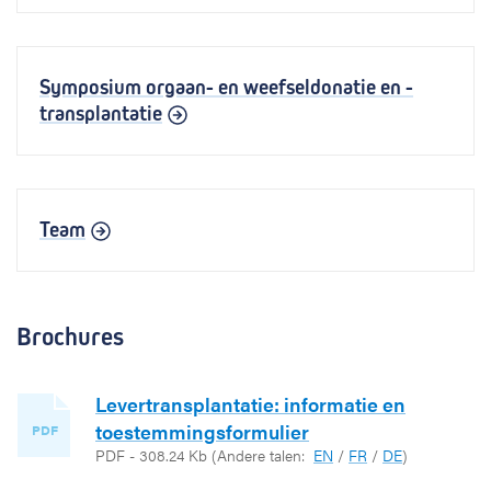
Symposium orgaan- en weefseldonatie en -
transplantatie
Team
Brochures
Levertransplantatie: informatie en
toestemmingsformulier
PDF
PDF - 308.24 Kb
(Andere talen:
EN
/
FR
/
DE
)