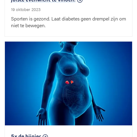
19 oktober 2023
Sporten is gezond. Laat diabetes geen drempel zijn om
niet te bewegen.
5x de bijnier