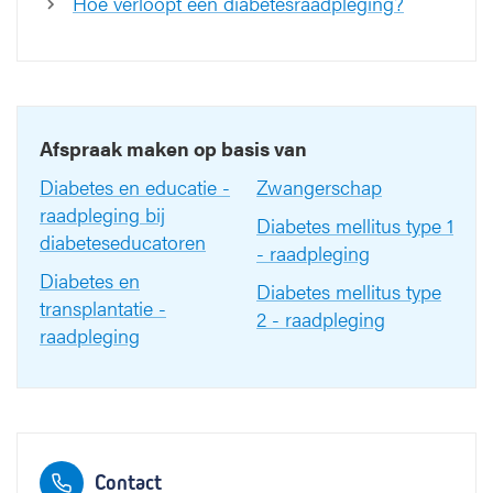
Hoe verloopt een diabetesraadpleging?
Afspraak maken op basis van
Diabetes en educatie -
Zwangerschap
raadpleging bij
Diabetes mellitus type 1
diabeteseducatoren
- raadpleging
Diabetes en
Diabetes mellitus type
transplantatie -
2 - raadpleging
raadpleging
Contact