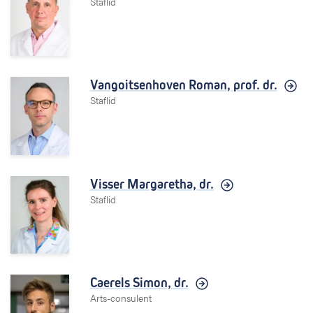
Staflid
Vangoitsenhoven Roman,
prof. dr.
Staflid
Visser Margaretha,
dr.
Staflid
Caerels Simon,
dr.
Arts-consulent