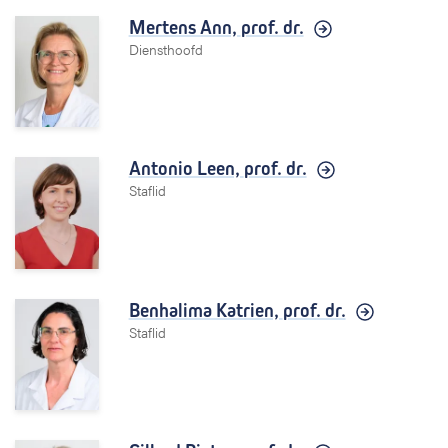
Mertens Ann,
prof. dr.
Diensthoofd
Antonio Leen,
prof. dr.
Staflid
Benhalima Katrien,
prof. dr.
Staflid