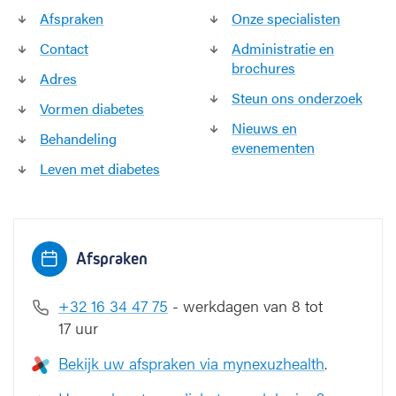
Afspraken
Onze specialisten
Contact
Administratie en
brochures
Adres
Steun ons onderzoek
Vormen diabetes
Nieuws en
Behandeling
evenementen
Leven met diabetes
Afspraken
+32 16 34 47 75
- werkdagen van 8 tot
17 uur
Bekijk uw afspraken via mynexuzhealth
.