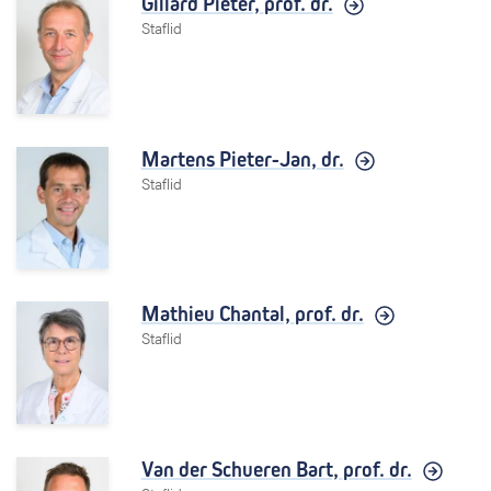
Gillard Pieter,
prof. dr.
Staflid
Martens Pieter-Jan,
dr.
Staflid
Mathieu Chantal,
prof. dr.
Staflid
Van der Schueren Bart,
prof. dr.