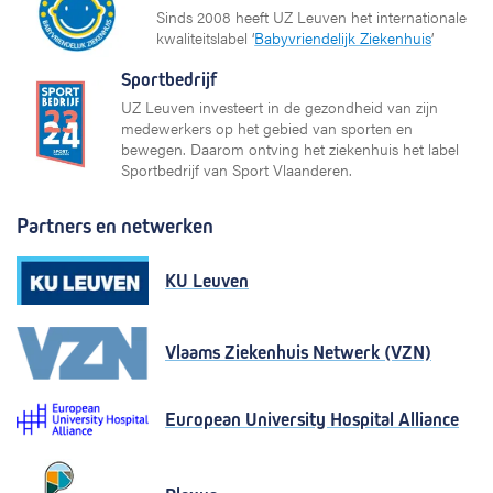
Sinds 2008 heeft UZ Leuven het internationale
kwaliteitslabel ‘
Babyvriendelijk Ziekenhuis
’
Sportbedrijf
UZ Leuven investeert in de gezondheid van zijn
medewerkers op het gebied van sporten en
bewegen. Daarom ontving het ziekenhuis het label
Sportbedrijf van Sport Vlaanderen.
Partners en netwerken
KU Leuven
Vlaams Ziekenhuis Netwerk (VZN)
European University Hospital Alliance