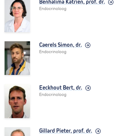
Benhalima Katrien,
prof. dr.
Endocrinoloog
Caerels Simon,
dr.
Endocrinoloog
Eeckhout Bert,
dr.
Endocrinoloog
Gillard Pieter,
prof. dr.