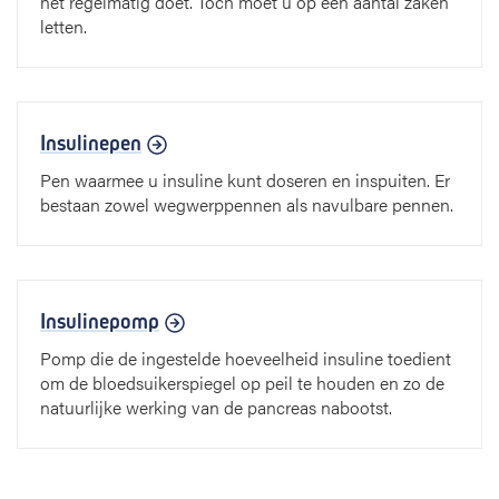
het regelmatig doet. Toch moet u op een aantal zaken
letten.
Insulinepen
Pen waarmee u insuline kunt doseren en inspuiten. Er
bestaan zowel wegwerppennen als navulbare pennen.
Insulinepomp
Pomp die de ingestelde hoeveelheid insuline toedient
om de bloedsuikerspiegel op peil te houden en zo de
natuurlijke werking van de pancreas nabootst.