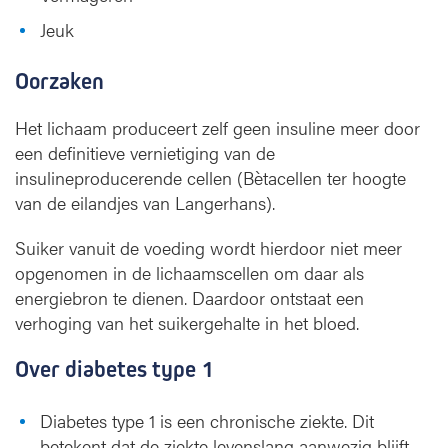
Jeuk
Oorzaken
Het lichaam produceert zelf geen insuline meer door
een definitieve vernietiging van de
insulineproducerende cellen (Bètacellen ter hoogte
van de eilandjes van Langerhans).
Suiker vanuit de voeding wordt hierdoor niet meer
opgenomen in de lichaamscellen om daar als
energiebron te dienen. Daardoor ontstaat een
verhoging van het suikergehalte in het bloed.
Over diabetes type 1
Diabetes type 1 is een chronische ziekte. Dit
betekent dat de ziekte levenslang aanwezig blijft.