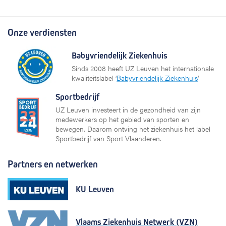
Onze verdiensten
Babyvriendelijk Ziekenhuis
Sinds 2008 heeft UZ Leuven het internationale
kwaliteitslabel ‘
Babyvriendelijk Ziekenhuis
’
Sportbedrijf
UZ Leuven investeert in de gezondheid van zijn
medewerkers op het gebied van sporten en
bewegen. Daarom ontving het ziekenhuis het label
Sportbedrijf van Sport Vlaanderen.
Partners en netwerken
KU Leuven
Vlaams Ziekenhuis Netwerk (VZN)