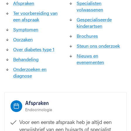
Afspraken
Specialisten
volwassenen
Ter voorbereiding van
een afspraak
Gespecialiseerde
kinderartsen
Symptomen
Brochures
Oorzaken
Steun ons onderzoek
Over diabetes type 1
Nieuws en
Behandeling
evenementen
Onderzoeken en
diagnose
Afspraken
Endocrinologie
Voor een eerste afspraak heb je altijd een
verwijsbrief van een huisarts of specialist