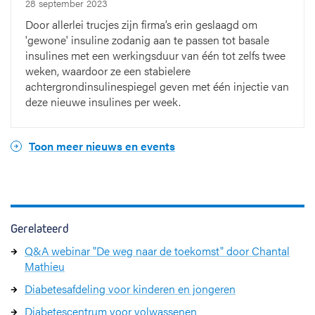
28 september 2023
Door allerlei trucjes zijn firma’s erin geslaagd om
'gewone' insuline zodanig aan te passen tot basale
insulines met een werkingsduur van één tot zelfs twee
weken, waardoor ze een stabielere
achtergrondinsulinespiegel geven met één injectie van
deze nieuwe insulines per week.
Toon meer nieuws en events
Gerelateerd
Q&A webinar "De weg naar de toekomst" door Chantal
Mathieu
Diabetesafdeling voor kinderen en jongeren
Diabetescentrum voor volwassenen