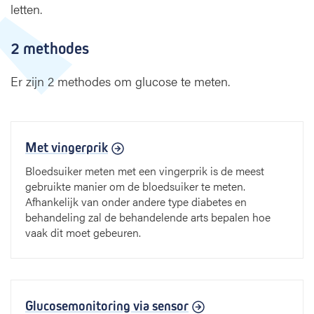
t
letten.
i
n
2 methodes
g
Er zijn 2 methodes om glucose te meten.
Met vingerprik
Bloedsuiker meten met een vingerprik is de meest
gebruikte manier om de bloedsuiker te meten.
Afhankelijk van onder andere type diabetes en
behandeling zal de behandelende arts bepalen hoe
vaak dit moet gebeuren.
Glucosemonitoring via sensor