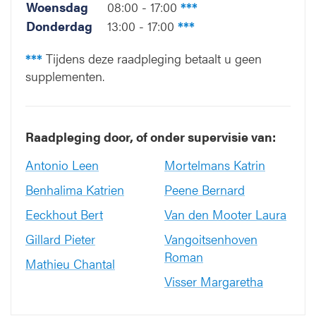
Woensdag
08:00 - 17:00
***
Donderdag
13:00 - 17:00
***
***
Tijdens deze raadpleging betaalt u geen
supplementen.
Raadpleging door, of onder supervisie van:
Antonio Leen
Mortelmans Katrin
Benhalima Katrien
Peene Bernard
Eeckhout Bert
Van den Mooter Laura
Gillard Pieter
Vangoitsenhoven
Roman
Mathieu Chantal
Visser Margaretha