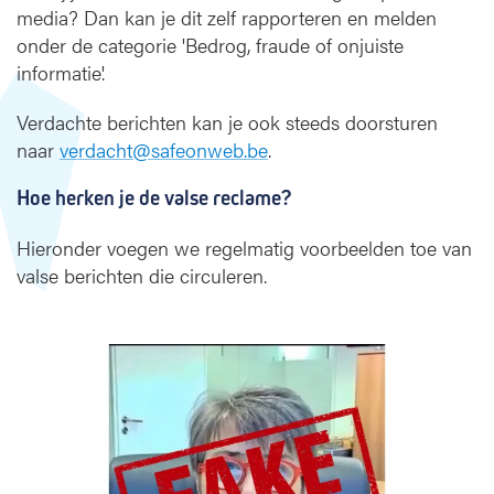
media? Dan kan je dit zelf rapporteren en melden
onder de categorie 'Bedrog, fraude of onjuiste
informatie'.
Verdachte berichten kan je ook steeds doorsturen
naar
verdacht@safeonweb.be
.
Hoe herken je de valse reclame?
Hieronder voegen we regelmatig voorbeelden toe van
valse berichten die circuleren.