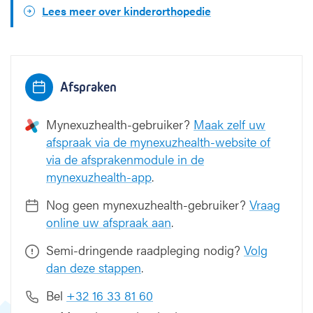
Lees meer over kinderorthopedie
Afspraken
Mynexuzhealth-gebruiker?
Maak zelf uw
afspraak via de mynexuzhealth-website of
via de afsprakenmodule in de
mynexuzhealth-app
.
Nog geen mynexuzhealth-gebruiker?
Vraag
online uw afspraak aan
.
Semi-dringende raadpleging nodig?
Volg
dan deze stappen
.
Bel
+32 16 33 81 60