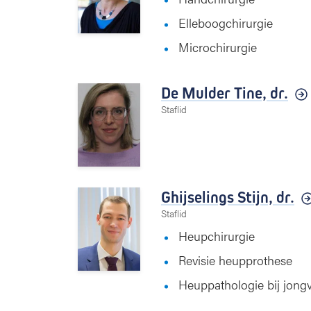
Elleboogchirurgie
Microchirurgie
De Mulder Tine,
dr.
Staflid
Ghijselings Stijn,
dr.
Staflid
Heupchirurgie
Revisie heupprothese
Heuppathologie bij jon