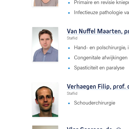
Primaire en revisie kniep
Infectieuze pathologie v
Van Nuffel Maarten,
pr
Staflid
Hand- en polschirurgie, i
Congenitale afwijkingen
Spasticiteit en paralyse
Verhaegen Filip,
prof. 
Staflid
Schouderchirurgie