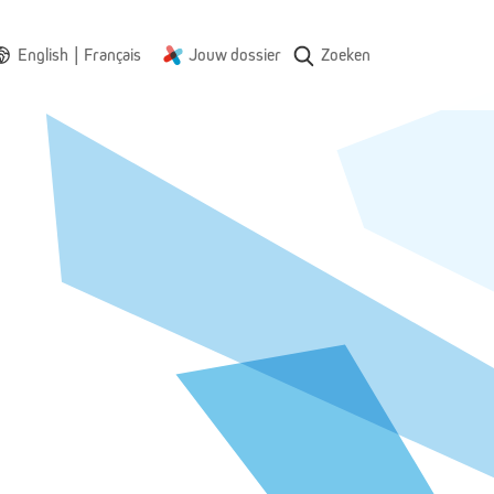
|
English
Français
Jouw dossier
Zoeken