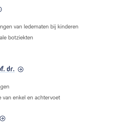
ingen van ledematen bij kinderen
ale botziekten
f. dr.
ngen
e van enkel en achtervoet