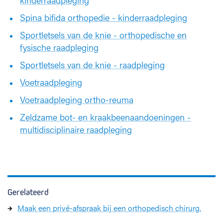
Spina bifida orthopedie - kinderraadpleging
Sportletsels van de knie - orthopedische en
fysische raadpleging
Sportletsels van de knie - raadpleging
Voetraadpleging
Voetraadpleging ortho-reuma
Zeldzame bot- en kraakbeenaandoeningen -
multidisciplinaire raadpleging
Gerelateerd
Maak een privé-afspraak bij een orthopedisch chirurg.