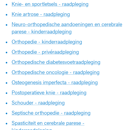
Knie- en sportletsels - raadpleging
Knie artrose - raadpleging
Neuro-orthopedische aandoeningen en cerebrale
parese - kinderraadpleging
Orthopedie - kinderraadpleging
Orthopedie - privéraadpleging
Orthopedische diabetesvoetraadpleging
Orthopedische oncologie - raadpleging
Osteogenesis imperfecta - raadpleging
Postoperatieve knie - raadpleging
Schouder - raadpleging
Septische orthopedie - raadpleging
Spasticiteit en cerebrale parese -
kinderraadpleging