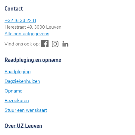
Contact
+32 16 33 22 11
Herestraat 49, 3000 Leuven
Alle contactgegevens
F
L
I
Vind ons ook op:
a
i
n
c
n
s
Raadpleging en opname
e
k
t
b
e
a
Raadpleging
o
d
g
Dagziekenhuizen
o
I
r
k
n
a
Opname
m
Bezoekuren
Stuur een wenskaart
Over UZ Leuven