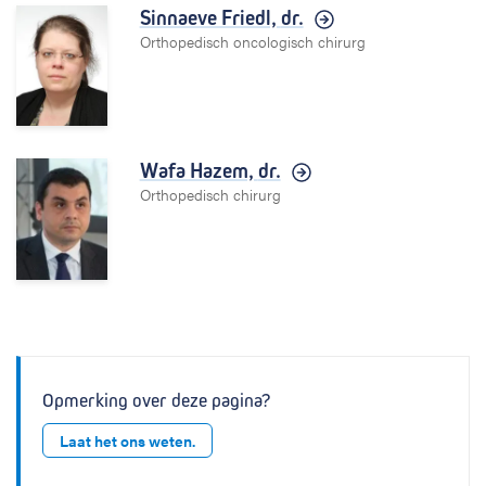
Sinnaeve Friedl,
dr.
Orthopedisch oncologisch chirurg
Wafa Hazem,
dr.
Orthopedisch chirurg
Opmerking over deze pagina?
Laat het ons weten.