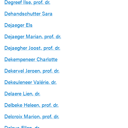
Degreef Ilse, prof. dr.
Dehandschutter Sara
Dejaeger Els
Dejaeger Marian, prof. dr.
Dejaegher Joost, prof. dr.
Dekempeneer Charlotte
Dekervel Jeroen, prof. dr.
Dekeuleneer Valérie, dr.
Delaere Lien, dr.
Delbeke Heleen, prof. dr.
Delcroix Marion, prof. dr.
Deleus Ellen, dr.