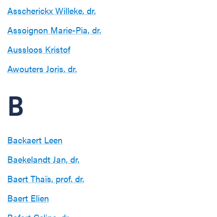
Asscherickx Willeke, dr.
Assoignon Marie-Pia, dr.
Aussloos Kristof
Awouters Joris, dr.
B
Backaert Leen
Baekelandt Jan, dr.
Baert Thaïs, prof. dr.
Baert Elien