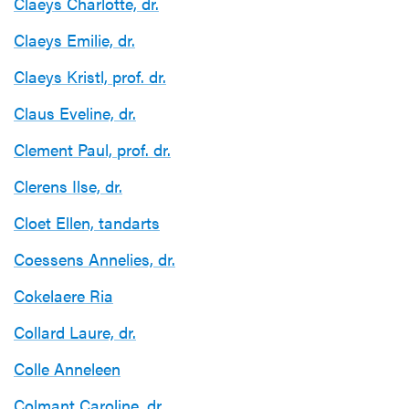
Claeys Charlotte, dr.
Claeys Emilie, dr.
Claeys Kristl, prof. dr.
Claus Eveline, dr.
Clement Paul, prof. dr.
Clerens Ilse, dr.
Cloet Ellen, tandarts
Coessens Annelies, dr.
Cokelaere Ria
Collard Laure, dr.
Colle Anneleen
Colmant Caroline, dr.