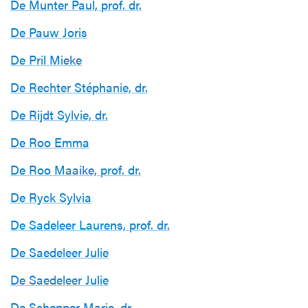
De Munter Paul, prof. dr.
De Pauw Joris
De Pril Mieke
De Rechter Stéphanie, dr.
De Rijdt Sylvie, dr.
De Roo Emma
De Roo Maaike, prof. dr.
De Ryck Sylvia
De Sadeleer Laurens, prof. dr.
De Saedeleer Julie
De Saedeleer Julie
De Schepper Marie, dr.