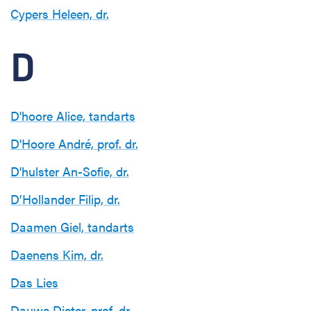
Cypers Heleen, dr.
D
D'hoore Alice, tandarts
D'Hoore André, prof. dr.
D'hulster An-Sofie, dr.
D’Hollander Filip, dr.
Daamen Giel, tandarts
Daenens Kim, dr.
Das Lies
Dauwe Dieter, prof. dr.