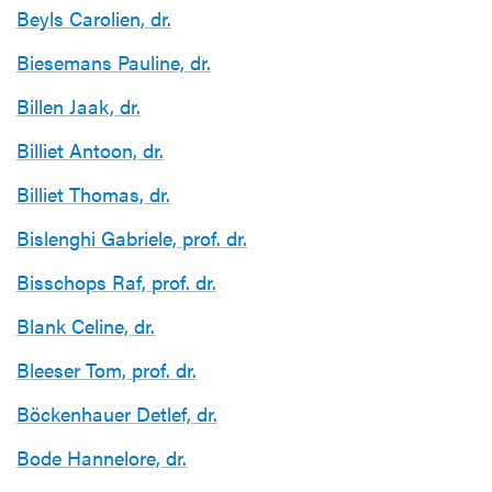
Beyls Carolien, dr.
Biesemans Pauline, dr.
Billen Jaak, dr.
Billiet Antoon, dr.
Billiet Thomas, dr.
Bislenghi Gabriele, prof. dr.
Bisschops Raf, prof. dr.
Blank Celine, dr.
Bleeser Tom, prof. dr.
Böckenhauer Detlef, dr.
Bode Hannelore, dr.