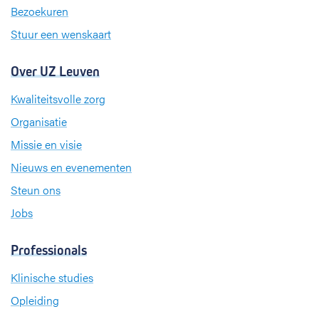
m
Bezoekuren
Stuur een wenskaart
Over UZ Leuven
Kwaliteitsvolle zorg
Organisatie
Missie en visie
Nieuws en evenementen
Steun ons
Jobs
Professionals
Klinische studies
Opleiding