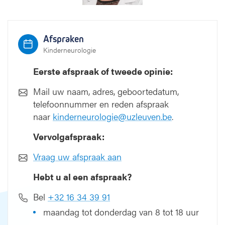
e
Afspraken
Kinderneurologie
Eerste afspraak of tweede opinie:
Mail uw naam, adres, geboortedatum,
telefoonnummer en reden afspraak
naar
kinderneurologie@uzleuven.be
.
Vervolgafspraak:
Vraag uw afspraak aan
Hebt u al een afspraak?
Bel
+32 16 34 39 91
maandag tot donderdag van 8 tot 18 uur