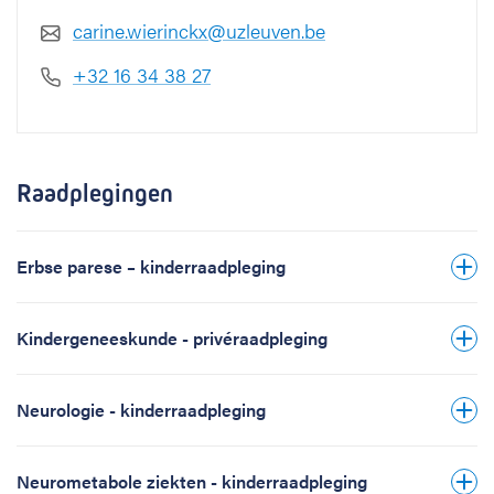
carine.wierinckx@uzleuven.be
+32 16 34 38 27
Raadplegingen
Erbse parese – kinderraadpleging
Kindergeneeskunde - privéraadpleging
Neurologie - kinderraadpleging
Neurometabole ziekten - kinderraadpleging