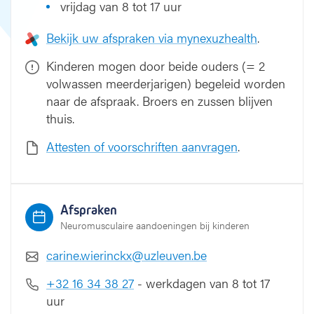
vrijdag van 8 tot 17 uur
Bekijk uw afspraken via mynexuzhealth
.
Kinderen mogen door beide ouders (= 2
volwassen meerderjarigen) begeleid worden
naar de afspraak. Broers en zussen blijven
thuis.
Attesten of voorschriften aanvragen
.
Afspraken
Neuromusculaire aandoeningen bij kinderen
carine.wierinckx@uzleuven.be
+32 16 34 38 27
- werkdagen van 8 tot 17
uur