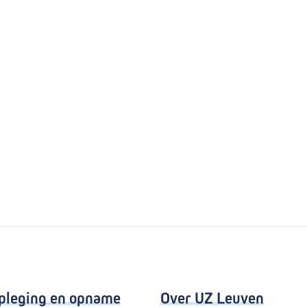
pleging en opname
Over UZ Leuven