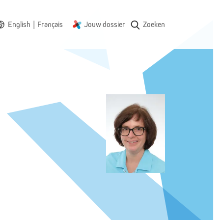
|
English
Français
Jouw dossier
Zoeken