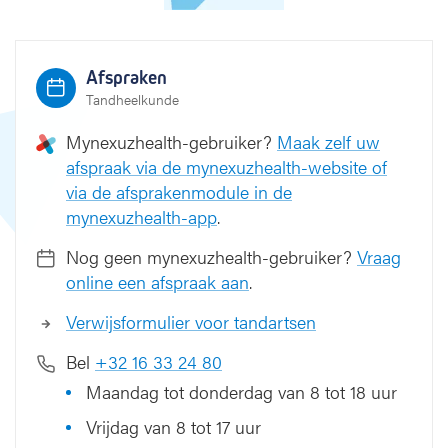
Afspraken
Tandheelkunde
Mynexuzhealth-gebruiker?
Maak zelf uw
afspraak via de mynexuzhealth-website of
via de afsprakenmodule in de
mynexuzhealth-app
.
Nog geen mynexuzhealth-gebruiker?
Vraag
online een afspraak aan
.
Verwijsformulier voor tandartsen
Bel
+32 16 33 24 80
Maandag tot donderdag van 8 tot 18 uur
Vrijdag van 8 tot 17 uur