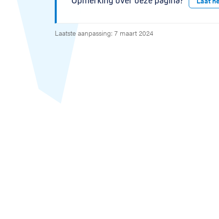
Opmerking over deze pagina?
Laat h
Laatste aanpassing: 7 maart 2024