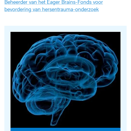
Beheerder van het Eager Brains-Fonds voor
bevordering van hersentrauma-onderzoek