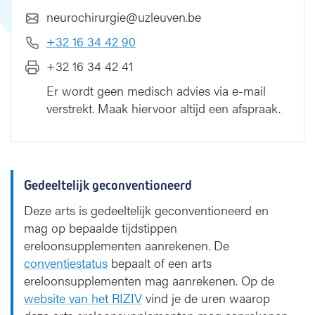
neurochirurgie@uzleuven.be
+32 16 34 42 90
+32 16 34 42 41
Er wordt geen medisch advies via e-mail
verstrekt. Maak hiervoor altijd een afspraak.
Gedeeltelijk geconventioneerd
Deze arts is gedeeltelijk geconventioneerd en
mag op bepaalde tijdstippen
ereloonsupplementen aanrekenen. De
conventiestatus
bepaalt of een arts
ereloonsupplementen mag aanrekenen. Op de
website van het RIZIV
vind je de uren waarop