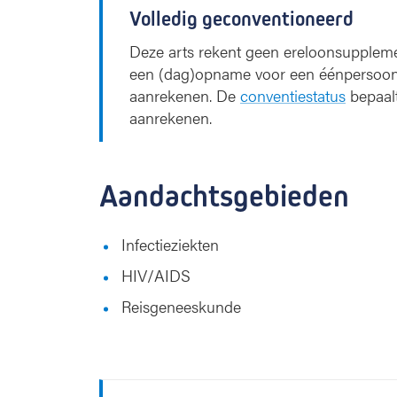
Volledig geconventioneerd
Deze arts rekent geen ereloonsupplemen
een (dag)opname voor een éénpersoon
aanrekenen. De
conventiestatus
bepaal
aanrekenen.
Aandachtsgebieden
Infectieziekten
HIV/AIDS
Reisgeneeskunde