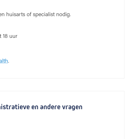
n huisarts of specialist nodig.
 18 uur
alth
.
nistratieve en andere vragen