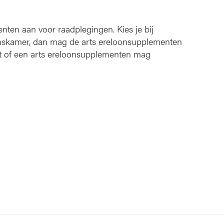
ten aan voor raadplegingen. Kies je bij
skamer, dan mag de arts ereloonsupplementen
t of een arts ereloonsupplementen mag