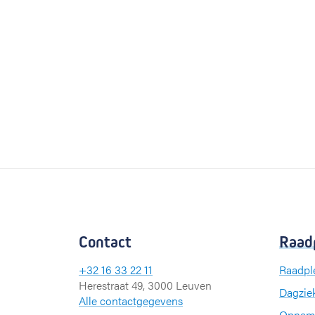
Contact
Raad
+32 16 33 22 11
Raadpl
Herestraat 49, 3000 Leuven
Dagzie
Alle contactgegevens
Opnam