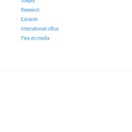
Research
Extranet
International office
Pers en media
n