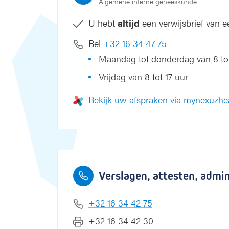
Algemene interne geneeskunde
U hebt
altijd
een verwijsbrief van ee
Bel
+32 16 34 47 75
Maandag tot donderdag van 8 tot
Vrijdag van 8 tot 17 uur
Bekijk uw afspraken via mynexuzhe
Verslagen, attesten, admi
+32 16 34 42 75
+32 16 34 42 30