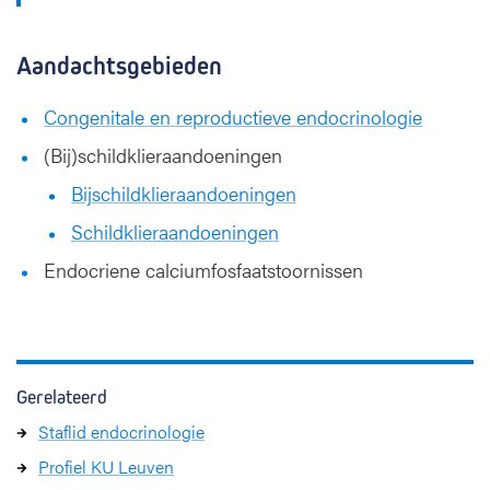
Aandachtsgebieden
Congenitale en reproductieve endocrinologie
(Bij)schildklieraandoeningen
Bijschildklieraandoeningen
Schildklieraandoeningen
Endocriene calciumfosfaatstoornissen
Gerelateerd
Staflid endocrinologie
Profiel KU Leuven