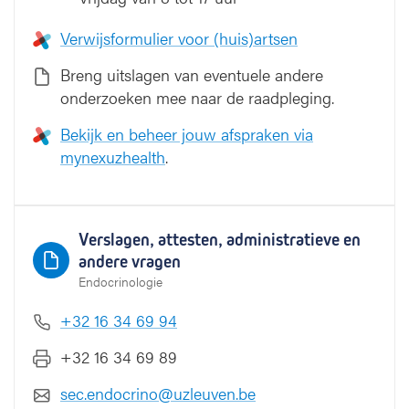
Verwijsformulier voor (huis)artsen
Breng uitslagen van eventuele andere
onderzoeken mee naar de raadpleging.
Bekijk en beheer jouw afspraken via
mynexuzhealth
.
Verslagen, attesten, administratieve en
andere vragen
Endocrinologie
+32 16 34 69 94
+32 16 34 69 89
sec.endocrino@uzleuven.be