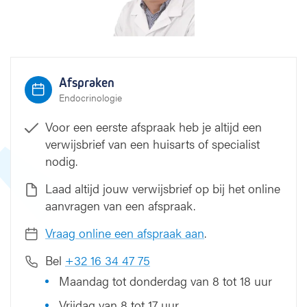
e
r
e
n
Afspraken
Endocrinologie
Voor een eerste afspraak heb je altijd een
verwijsbrief van een huisarts of specialist
nodig.
Laad altijd jouw verwijsbrief op bij het online
aanvragen van een afspraak.
Vraag online een afspraak aan
.
Bel
+32 16 34 47 75
Maandag tot donderdag van 8 tot 18 uur
Vrijdag van 8 tot 17 uur