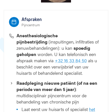
s
Afspraken
Pijncentrum
Anesthesiologische
pijnbestrijding
(inspuitingen, infiltraties of
zenuwbehandelingen): u kan
spoedig
geholpen
worden. U kan telefonisch een
afspraak maken via
+32 16 33 84 50
als u
beschikt over een verwijsbrief van uw
huisarts of behandelend specialist.
Raadpleging nieuwe patiënt (of na een
periode van meer dan 5 jaar)
:
multidisciplinair pijncentrum voor de
behandeling van chronische pijn
Laat eerst uw huisarts of specialist
het