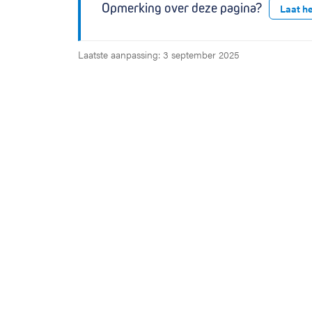
Opmerking over deze pagina?
Laat h
Laatste aanpassing: 3 september 2025