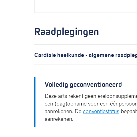
Raadplegingen
Cardiale heelkunde - algemene raadple
Volledig geconventioneerd
Deze arts rekent geen ereloonsupplemen
een (dag)opname voor een éénpersoon
aanrekenen. De
conventiestatus
bepaal
aanrekenen.