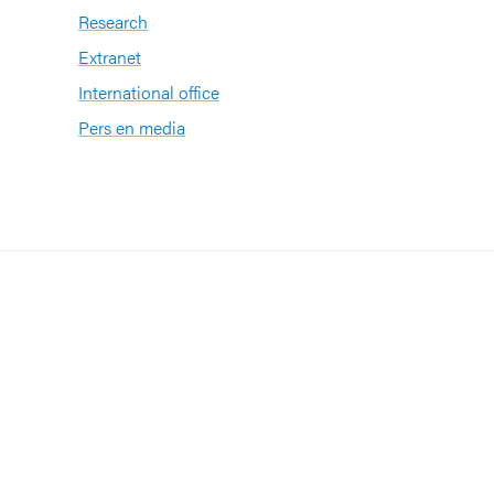
Research
Extranet
International office
Pers en media
n