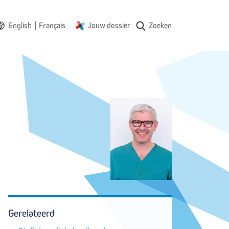
|
English
Français
Jouw dossier
Zoeken
Gerelateerd