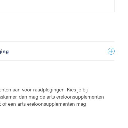
ging
ten aan voor raadplegingen. Kies je bij
skamer, dan mag de arts ereloonsupplementen
t of een arts ereloonsupplementen mag