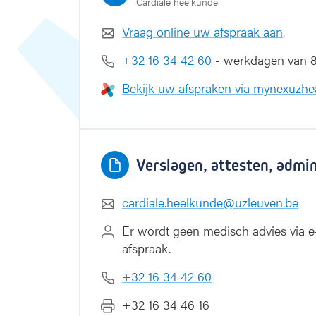
Cardiale heelkunde
Vraag online uw afspraak aan
.
+32 16 34 42 60
- werkdagen van 8.3
Bekijk uw afspraken via mynexuzhe
Verslagen, attesten, admi
cardiale.heelkunde@uzleuven.be
Er wordt geen medisch advies via e-
afspraak.
+32 16 34 42 60
+32 16 34 46 16