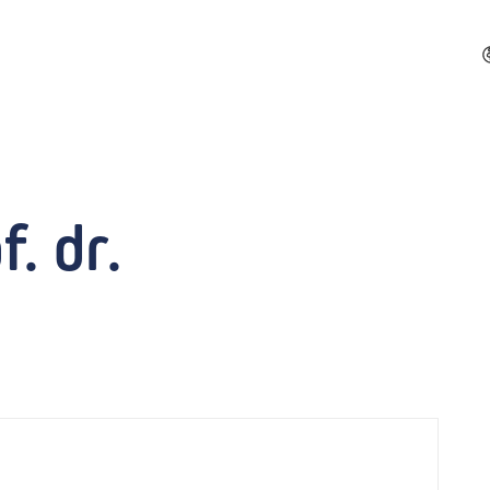
f. dr.