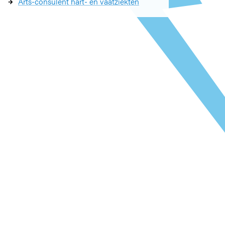
Arts-consulent hart- en vaatziekten