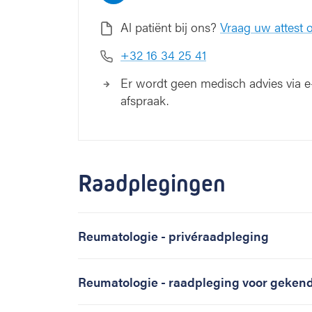
Al patiënt bij ons?
Vraag uw attest o
+32 16 34 25 41
Er wordt geen medisch advies via e-
afspraak.
Raadplegingen
Reumatologie - privéraadpleging
Reumatologie - raadpleging voor gekend