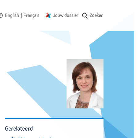
|
English
Français
Jouw dossier
Zoeken
Gerelateerd