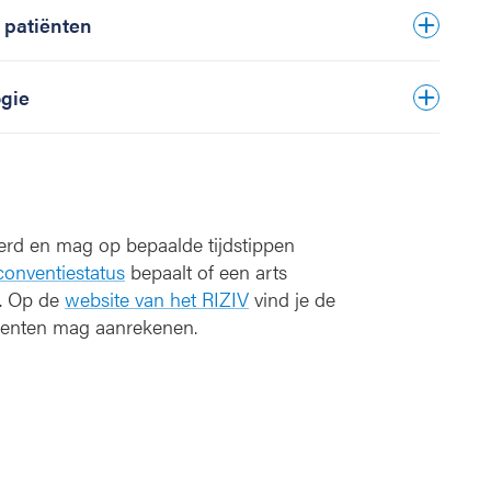
 patiënten
ogie
eerd en mag op bepaalde tijdstippen
conventiestatus
bepaalt of een arts
. Op de
website van het RIZIV
vind je de
menten mag aanrekenen.