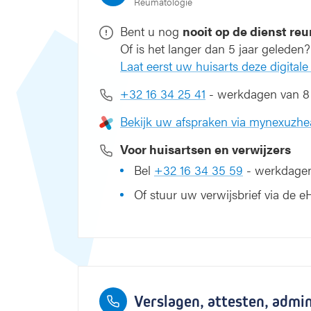
Reumatologie
Bent u nog
nooit op de dienst re
Of is het langer dan 5 jaar geleden
Laat eerst uw huisarts deze digitale 
+32 16 34 25 41
- werkdagen van 8 
Bekijk uw afspraken via mynexuzhe
Voor huisartsen en verwijzers
Bel
+32 16 34 35 59
- werkdagen 
Of stuur uw verwijsbrief via de 
Verslagen, attesten, admi