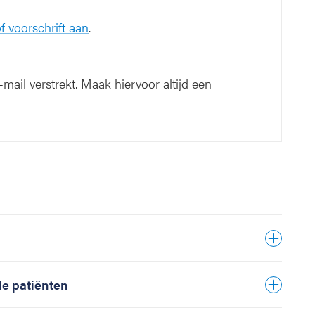
f voorschrift aan
.
mail verstrekt. Maak hiervoor altijd een
e patiënten