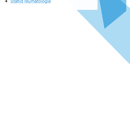
Staflid reumatologie