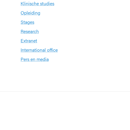
Klinische studies
Opleiding
Stages
Research
Extranet
International office
Pers en media
n