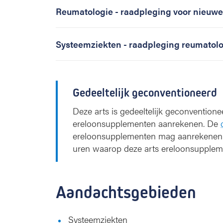
Reumatologie - raadpleging voor nieuwe
Systeemziekten - raadpleging reumatol
Gedeeltelijk geconventioneerd
Deze arts is gedeeltelijk geconvention
ereloonsupplementen aanrekenen. De
ereloonsupplementen mag aanrekenen
uren waarop deze arts ereloonsupple
Aandachtsgebieden
Systeemziekten