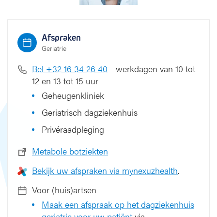
Afspraken
Geriatrie
Bel +32 16 34 26 40
- werkdagen van 10 tot
12 en 13 tot 15 uur
Geheugenkliniek
Geriatrisch dagziekenhuis
Privéraadpleging
Metabole botziekten
Bekijk uw afspraken via mynexuzhealth
.
Voor (huis)artsen
Maak een afspraak op het dagziekenhuis
geriatrie voor uw patiënt
via